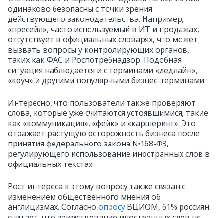
одинаково безопасны с точки зрения
действующего законодательства. Например,
«пресейл», часто используемый в ИТ и продажах,
отсутствует в официальных словарях, что может
вызвать вопросы у контролирующих органов,
таких как ФАС и Роспотребнадзор. Подобная
ситуация наблюдается и с терминами «дедлайн»,
«коуч» и другими популярными бизнес-терминами.
Интересно, что пользователи также проверяют
слова, которые уже считаются устоявшимися, такие
как «коммуникация», «фейк» и «каршеринг». Это
отражает растущую осторожность бизнеса после
принятия федерального закона №168-ФЗ,
регулирующего использование иностранных слов в
официальных текстах.
Рост интереса к этому вопросу также связан с
изменением общественного мнения об
англицизмах. Согласно
опросу
ВЦИОМ, 61% россиян
считает, что заимствование иностранных слов не