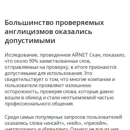
Большинство проверяемых
англицизмов оказались
допустимыми
Исследование, проведенное АЙNET Скан, показало,
что около 90% заимствованных слов,
отправляемых на проверку, в итоге признаются
допустимыми для использования. Это
свидетельствует о том, что многие компании и
пользователи проявляют излишнюю
осторожность, проверяя слова, которые давно
вошли в обиход и стали неотъемлемой частью
профессионального общения.
Среди самых популярных запросов пользователей
оказались слова «инсайт», «кейс», «пресейл»,
«нетворкинг» и «брендинг». Однако не все из них