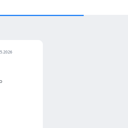
05.2026
о