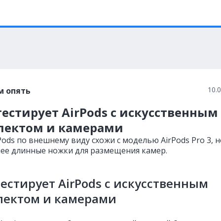
10.
м опять
тестирует AirPods с искусственным
лектом и камерами
ods по внешнему виду схожи с моделью AirPods Pro 3, н
ее длинные ножки для размещения камер.
тестирует AirPods с искусственным
лектом и камерами