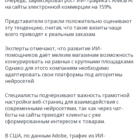
очередь, зафиксировал рост ИИ-трафика с Алисы AI
на сайты электронной коммерции на 159%.
Представители отрасли положительно оценивают
эту тенденцию, считая, что такие визиты чаще
всего приводят к реальным заказам.
Эксперты отмечают, что развитие ИИ-
помощников даёт мелким магазинам возможность
конкурировать на равных с крупными площадками.
Однако для этого компаниям необходимо
адаптировать свои платформы под алгоритмы
нейросетей.
Специалисты подчёркивают важность грамотной
настройки веб-страниц для взаимодействия с
современными нейросетями, так как через чат-
боты на сайты приходят клиенты с уже
сформированным интересом к товарам.
В США, по данным Adobe, трафик из ИИ-