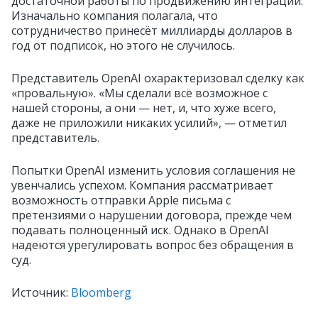
достаточной работы по продвижению интеграции.
Изначально компания полагала, что
сотрудничество принесёт миллиарды долларов в
год от подписок, но этого не случилось.
Представитель OpenAI охарактеризовал сделку как
«провальную». «Мы сделали всё возможное с
нашей стороны, а они — нет, и, что хуже всего,
даже не приложили никаких усилий», — отметил
представитель.
Попытки OpenAI изменить условия соглашения не
увенчались успехом. Компания рассматривает
возможность отправки Apple письма с
претензиями о нарушении договора, прежде чем
подавать полноценный иск. Однако в OpenAI
надеются урегулировать вопрос без обращения в
суд.
Источник:
Bloomberg