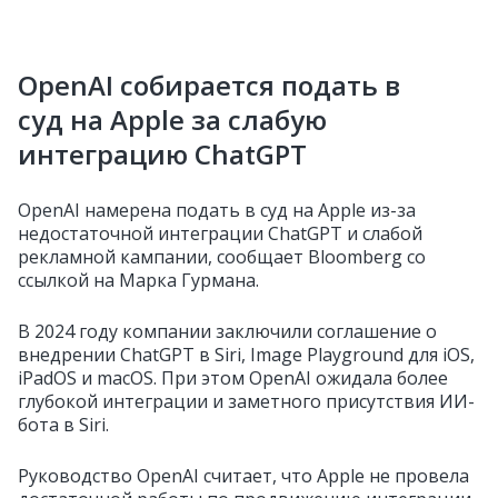
OpenAI собирается подать в
суд на Apple за слабую
интеграцию ChatGPT
OpenAI намерена подать в суд на Apple из-за
недостаточной интеграции ChatGPT и слабой
рекламной кампании, сообщает Bloomberg со
ссылкой на Марка Гурмана.
В 2024 году компании заключили соглашение о
внедрении ChatGPT в Siri, Image Playground для iOS,
iPadOS и macOS. При этом OpenAI ожидала более
глубокой интеграции и заметного присутствия ИИ-
бота в Siri.
Руководство OpenAI считает, что Apple не провела