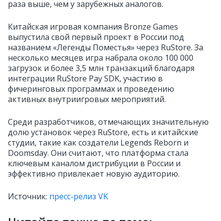
раза выше, чем у зарубежных аналогов.
Китайская игровая компания Bronze Games
выпустила свой первый проект в России под
названием «Легенды Поместья» через RuStore. За
несколько месяцев игра набрала около 100 000
загрузок и более 3,5 млн транзакций благодаря
интеграции RuStore Pay SDK, участию в
фичеринговых программах и проведению
активных внутриигровых мероприятий.
Среди разработчиков, отмечающих значительную
долю установок через RuStore, есть и китайские
студии, такие как создатели Legends Reborn и
Doomsday. Они считают, что платформа стала
ключевым каналом дистрибуции в России и
эффективно привлекает новую аудиторию.
Источник:
пресс-релиз VK