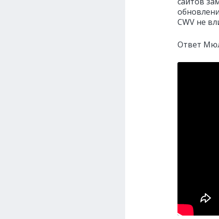
сайтов зам
обновлени
CWV не вл
Ответ Мюл