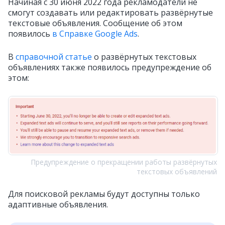
Начиная c 30 июня 2022 года рекламодатели не
смогут создавать или редактировать развёрнутые
текстовые объявления. Сообщение об этом
появилось
в Справке Google Ads
.
В
справочной статье
о развёрнутых текстовых
объявлениях также появилось предупреждение об
этом:
Предупреждение о прекращении работы развёрнутых
текстовых объявлений
Для поисковой рекламы будут доступны только
адаптивные объявления.