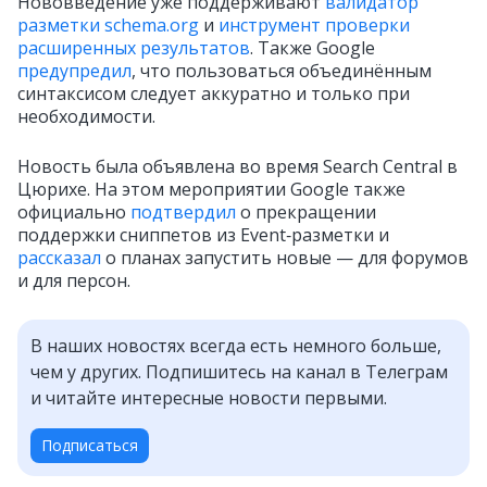
Нововведение уже поддерживают
валидатор
разметки schema.org
и
инструмент проверки
расширенных результатов
. Также Google
предупредил
, что пользоваться объединённым
синтаксисом следует аккуратно и только при
необходимости.
Новость была объявлена во время Search Central в
Цюрихе. На этом мероприятии Google также
официально
подтвердил
о прекращении
поддержки сниппетов из Event‑разметки и
рассказал
о планах запустить новые — для форумов
и для персон.
В наших новостях всегда есть немного больше,
чем у других. Подпишитесь на канал в Телеграм
и читайте интересные новости первыми.
Подписаться