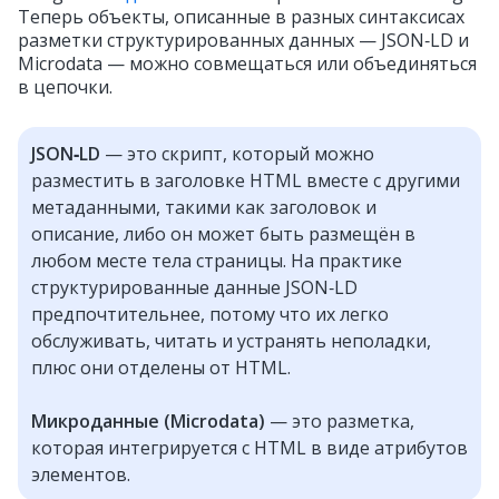
Теперь объекты, описанные в разных синтаксисах
разметки структурированных данных — JSON‑LD и
Microdata — можно совмещаться или объединяться
в цепочки.
JSON‑LD
— это скрипт, который можно
разместить в заголовке HTML вместе с другими
метаданными, такими как заголовок и
описание, либо он может быть размещён в
любом месте тела страницы. На практике
структурированные данные JSON‑LD
предпочтительнее, потому что их легко
обслуживать, читать и устранять неполадки,
плюс они отделены от HTML.
Микроданные (Microdata)
— это разметка,
которая интегрируется с HTML в виде атрибутов
элементов.