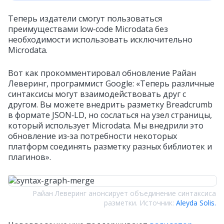
Теперь издатели смогут пользоваться
преимуществами low‑code Microdata без
необходимости использовать исключительно
Microdata.
Вот как прокомментировал обновление Райан
Леверинг, программист Google: «Теперь различные
синтаксисы могут взаимодействовать друг с
другом. Вы можете внедрить разметку Breadcrumb
в формате JSON‑LD, но сослаться на узел страницы,
который использует Microdata. Мы внедрили это
обновление из‑за потребности некоторых
платформ соединять разметку разных библиотек и
плагинов».
Райан Леверинг анонсирует объединение синтаксиса
разметки. Источник:
Aleyda Solis.