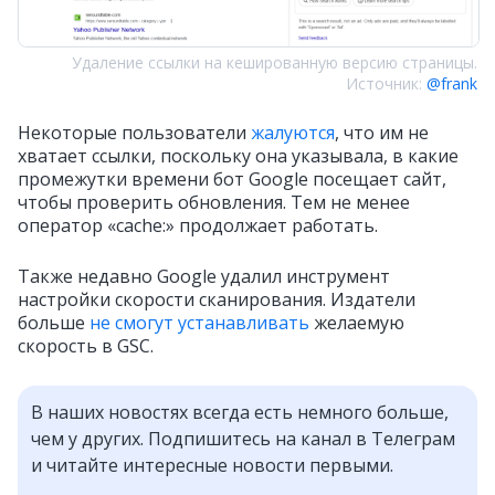
Удаление ссылки на кешированную версию страницы.
Источник:
@frank
Некоторые пользователи
жалуются
, что им не
хватает ссылки, поскольку она указывала, в какие
промежутки времени бот Google посещает сайт,
чтобы проверить обновления. Тем не менее
оператор «cache:» продолжает работать.
Также недавно Google удалил инструмент
настройки скорости сканирования. Издатели
больше
не смогут устанавливать
желаемую
скорость в GSC.
В наших новостях всегда есть немного больше,
чем у других. Подпишитесь на канал в Телеграм
и читайте интересные новости первыми.