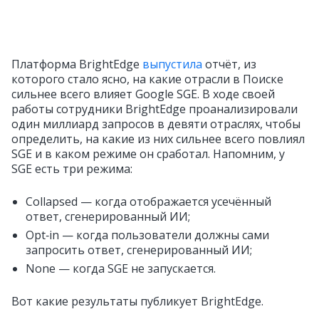
Платформа BrightEdge
выпустила
отчёт, из
которого стало ясно, на какие отрасли в Поиске
сильнее всего влияет Google SGE. В ходе своей
работы сотрудники BrightEdge проанализировали
один миллиард запросов в девяти отраслях, чтобы
определить, на какие из них сильнее всего повлиял
SGE и в каком режиме он сработал. Напомним, у
SGE есть три режима:
Collapsed — когда отображается усечённый
ответ, сгенерированный ИИ;
Opt‑in — когда пользователи должны сами
запросить ответ, сгенерированный ИИ;
None — когда SGE не запускается.
Вот какие результаты публикует BrightEdge.