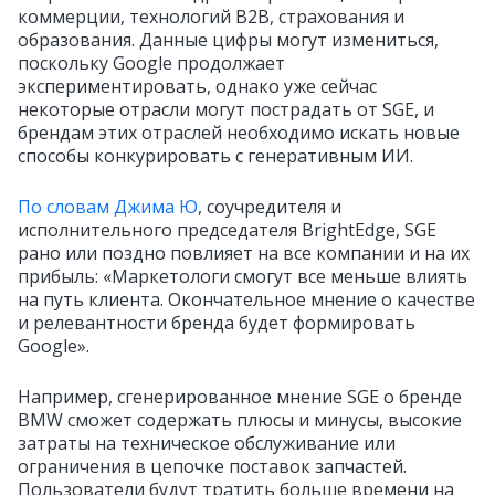
коммерции, технологий B2B, страхования и
образования. Данные цифры могут измениться,
поскольку Google продолжает
экспериментировать, однако уже сейчас
некоторые отрасли могут пострадать от SGE, и
брендам этих отраслей необходимо искать новые
способы конкурировать с генеративным ИИ.
По словам Джима Ю
, соучредителя и
исполнительного председателя BrightEdge, SGE
рано или поздно повлияет на все компании и на их
прибыль: «Маркетологи смогут все меньше влиять
на путь клиента. Окончательное мнение о качестве
и релевантности бренда будет формировать
Google».
Например, сгенерированное мнение SGE о бренде
BMW сможет содержать плюсы и минусы, высокие
затраты на техническое обслуживание или
ограничения в цепочке поставок запчастей.
Пользователи будут тратить больше времени на