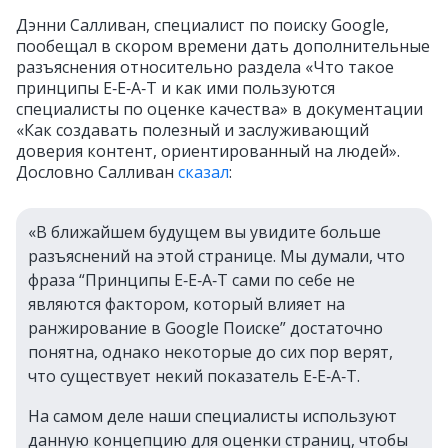
Дэнни Салливан, специалист по поиску Google,
пообещал в скором времени дать дополнительные
разъяснения относительно раздела «Что такое
принципы E‑E‑A‑T и как ими пользуются
специалисты по оценке качества» в документации
«Как создавать полезный и заслуживающий
доверия контент, ориентированный на людей».
Дословно Салливан
сказал
:
«В ближайшем будущем вы увидите больше
разъяснений на этой странице. Мы думали, что
фраза “Принципы E‑E‑A‑T сами по себе не
являются фактором, который влияет на
ранжирование в Google Поиске” достаточно
понятна, однако некоторые до сих пор верят,
что существует некий показатель E‑E‑A‑T.
На самом деле наши специалисты используют
данную концепцию для оценки страниц, чтобы