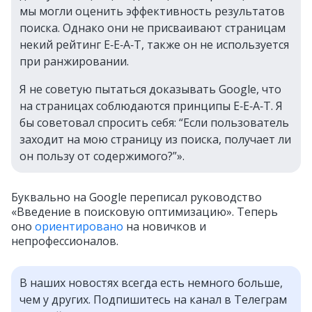
мы могли оценить эффективность результатов
поиска. Однако они не присваивают страницам
некий рейтинг E‑E‑A‑T, также он не используется
при ранжировании.
Я не советую пытаться доказывать Google, что
на страницах соблюдаются принципы E‑E‑A‑T. Я
бы советовал спросить себя: “Если пользователь
заходит на мою страницу из поиска, получает ли
он пользу от содержимого?”».
Буквально на Google переписал руководство
«Введение в поисковую оптимизацию». Теперь
оно
ориентировано
на новичков и
непрофессионалов.
В наших новостях всегда есть немного больше,
чем у других. Подпишитесь на канал в Телеграм