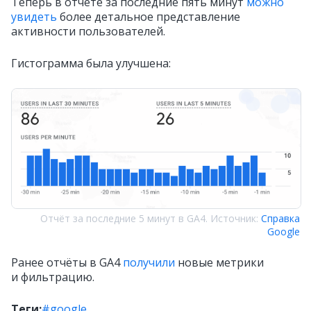
Теперь в отчёте за последние пять минут
можно
увидеть
более детальное представление
активности пользователей.
Гистограмма была улучшена:
Отчёт за последние 5 минут в GA4. Источник:
Справка
Google
Ранее отчёты в GA4
получили
новые метрики
и фильтрацию.
Теги:
#google