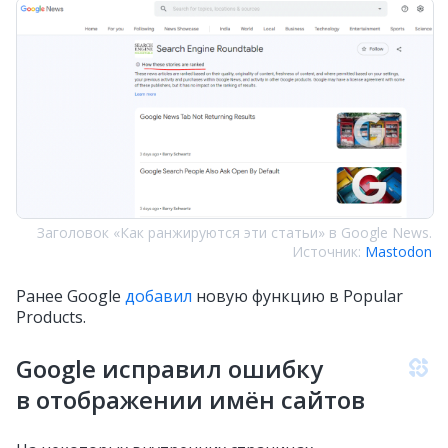
Заголовок «Как ранжируются эти статьи» в Google News.
Источник:
Mastodon
Ранее Google
добавил
новую функцию в Popular
Products.
Google исправил ошибку
в отображении имён сайтов