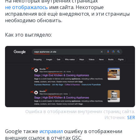
На некоторых внутренних страницах
не отображалось
имя сайта. Некоторые
исправления всё ещё внедряются, и эти страницы
необходимо обновить.
Как это выглядело:
Ошибка в отображении внутренних страниц сайта.
Источник:
SER
Google также
исправил
ошибку в отображении
внешних ссылок в отчётах GSC.