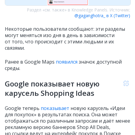
Раздел «см. также» в Knowledge Panels. Источник:
@gaganghotra_ в X (Twitter)
Некоторые пользователи сообщают: эти разделы
могут меняться изо дня в день в зависимости
от того, что происходит с этими людьми и их
связями.
Ранее в Google Maps
появился
значок доступной
среды.
Google показывает новую
карусель Shopping Ideas
Google теперь
показывает
новую карусель «Идеи
для покупок» в результатах поиска. Она может
отображаться по различным запросам и даёт менее
рекламную версию баннеров Shop All Deals,
но ссылки ведут на интерфейс покупок в Поиске