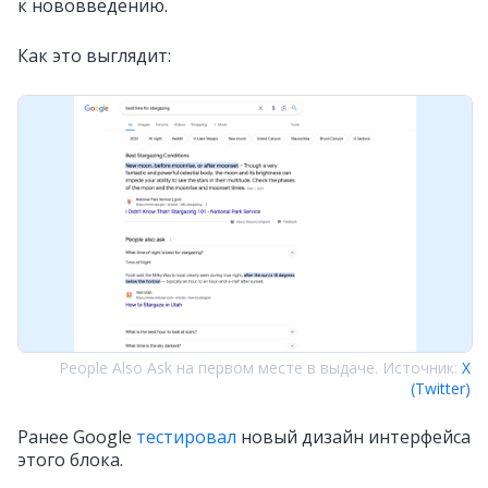
к нововведению.
Как это выглядит:
People Also Ask на первом месте в выдаче. Источник:
X
(Twitter)
Ранее Google
тестировал
новый дизайн интерфейса
этого блока.