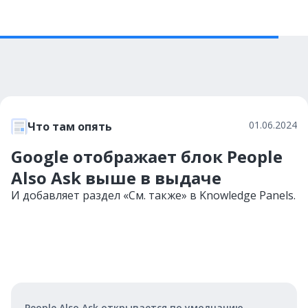
01.06.2024
Что там опять
Google отображает блок People
Also Ask выше в выдаче
И добавляет раздел «См. также» в Knowledge Panels.
People Also Ask открывается по умолчанию