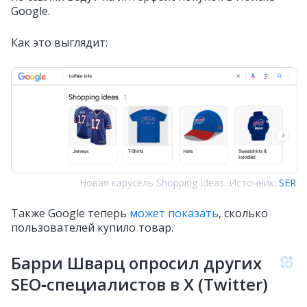
Google.
Как это выглядит:
Новая карусель Shopping Ideas. Источник:
SER
Также Google теперь
может показать
, сколько
пользователей купило товар.
Барри Шварц опросил других
SEO‑специалистов в X (Twitter)