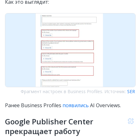
Как это выглядит:
Фрагмент настроек в Business Profiles. Источник:
SER
Ранее Business Profiles
появились
AI Overviews.
Google Publisher Center
прекращает работу