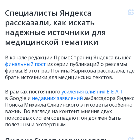
Специалисты Яндекса
рассказали, как искать
надёжные источники для
медицинской тематики
В канале редакции ПромоСтраниц Яндекса вышёл
финальный пост
из серии публикаций о рекламы
фармы. В этот раз Полина Жарикова рассказала, где
брать источники для медицинских текстов.
В рамках постоянного
усиления влияния E‑E‑A‑T
в Google и
недавних заявлений
амбассадора Яндекс
Поиска Михаила Сливинского эти советы особенно
важны. Во взгляде на контент мнения двух
поисковых систем совпадают: он должен быть
полезным и экспертным.