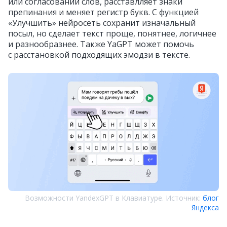
или согласовании слов, расставлляет знаки
препинания и меняет регистр букв. С функцией
«Улучшить» нейросеть сохранит изначальный
посыл, но сделает текст проще, понятнее, логичнее
и разнообразнее. Также YaGPT может помочь
с расстановкой подходящих эмодзи в тексте.
Возможности YandexGPT в Клавиатуре. Источник:
блог
Яндекса