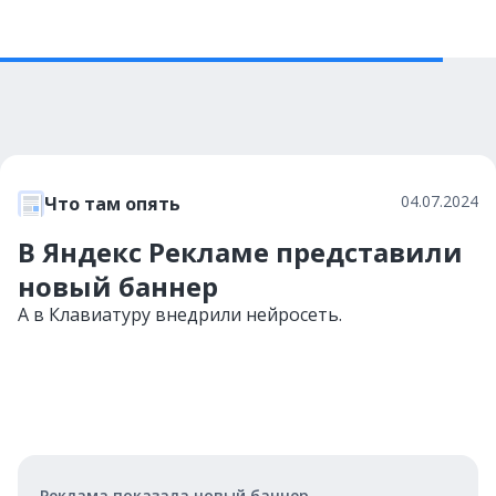
04.07.2024
Что там опять
В Яндекс Рекламе представили
новый баннер
А в Клавиатуру внедрили нейросеть.
Реклама показала новый баннер