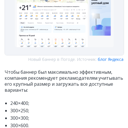
Новый баннер в Погоде. Источник:
блог Яндекса
Чтобы баннер был максимально эффективным,
компания рекомендует рекламодателям учитывать
его крупный размер и загружать все доступные
варианты:
240×400;
300×250;
300×300;
300×600.