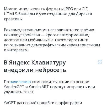
Можно использовать форматы JPEG или GIF,
HTML5‑баннеры и уже созданные для Директа
креативы.
Рекламодатели смогут настраивать географию
показа; устройства — кросс‑платформенные,
десктоп или мобильные; а также таргетинги
по социально‑демографическим характеристикам
и интересам.
В Яндекс Клавиатуру
внедрили нейросеть
По
заявлению
компании, функции на основе
YandexGPT и YandexART помогут исправить или
улучшить текст.
YaGPT распознаёт ошибки в орфографии