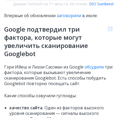
Данные Semrush на 11 августа. Источник:
SEO Suedwest
Впервые об обновлении
заговорили
в июле.
Google подтвердил три
фактора, которые могут
увеличить сканирование
Googlebot
Гэри Ийеш и Лиззи Сассман из Google
обсудили
три
фактора, которые вызывают увеличение
сканирования Googlebot. Есть способы побудить
Googlebot повторно посещать сайт.
Какие способы озвучили гуглоиды:
качество сайта.
Один из факторов высокого
уровня сканирования — сигналы высокого