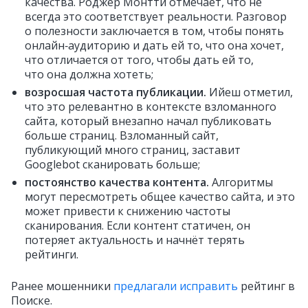
качества. Роджер Монтти отмечает, что не
всегда это соответствует реальности. Разговор
о полезности заключается в том, чтобы понять
онлайн‑аудиторию и дать ей то, что она хочет,
что отличается от того, чтобы дать ей то,
что она должна хотеть;
возросшая частота публикации.
Ийеш отметил,
что это релевантно в контексте взломанного
сайта, который внезапно начал публиковать
больше страниц. Взломанный сайт,
публикующий много страниц, заставит
Googlebot сканировать больше;
постоянство качества контента.
Алгоритмы
могут пересмотреть общее качество сайта, и это
может привести к снижению частоты
сканирования. Если контент статичен, он
потеряет актуальность и начнёт терять
рейтинги.
Ранее мошенники
предлагали исправить
рейтинг в
Поиске.