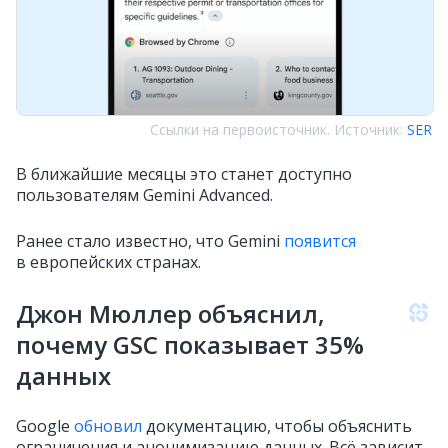
Ссылки на первоисточник. Источник:
SER
В ближайшие месяцы это станет доступно
пользователям Gemini Advanced.
Ранее стало известно, что Gemini
появится
в европейских странах.
Джон Мюллер объяснил,
почему GSC показывает 35%
данных
Google
обновил
документацию, чтобы объяснить
ограничения и анонимизацию данных. Всё зависит