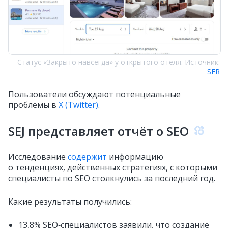
Статус «Закрыто навсегда» у открытого отеля. Источник:
SER
Пользователи обсуждают потенциальные
проблемы в
X (Twitter)
.
SEJ представляет отчёт о SEO
Исследование
содержит
информацию
о тенденциях, действенных стратегиях, с которыми
специалисты по SEO столкнулись за последний год.
Какие результаты получились:
13,8% SEO‑специалистов заявили, что создание