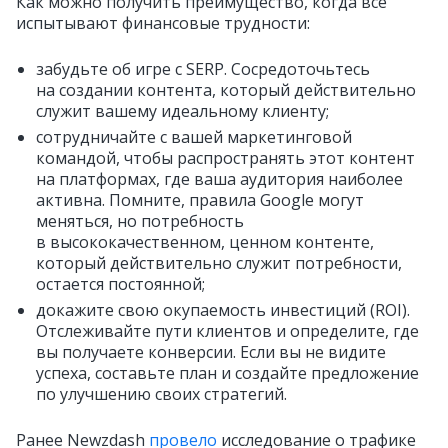
Как можно получить преимущество, когда все
испытывают финансовые трудности:
забудьте об игре с SERP. Сосредоточьтесь
на создании контента, который действительно
служит вашему идеальному клиенту;
сотрудничайте с вашей маркетинговой
командой, чтобы распространять этот контент
на платформах, где ваша аудитория наиболее
активна. Помните, правила Google могут
меняться, но потребность
в высококачественном, ценном контенте,
который действительно служит потребности,
остается постоянной;
докажите свою окупаемость инвестиций (ROI).
Отслеживайте пути клиентов и определите, где
вы получаете конверсии. Если вы не видите
успеха, составьте план и создайте предложение
по улучшению своих стратегий.
Ранее Newzdash
провело
исследование о трафике