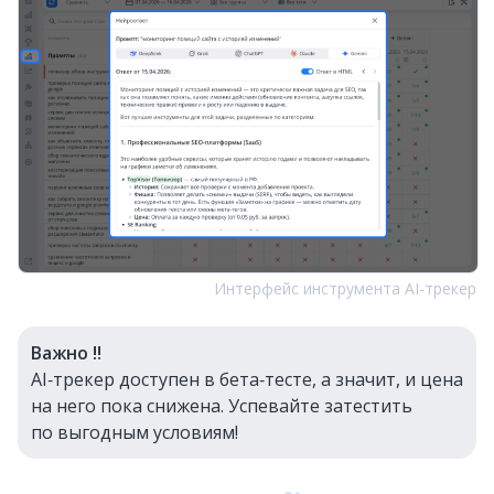
Интерфейс инструмента AI‑трекер
Важно ‼️
AI‑трекер доступен в бета‑тесте, а значит, и цена
на него пока снижена. Успевайте затестить
по выгодным условиям!