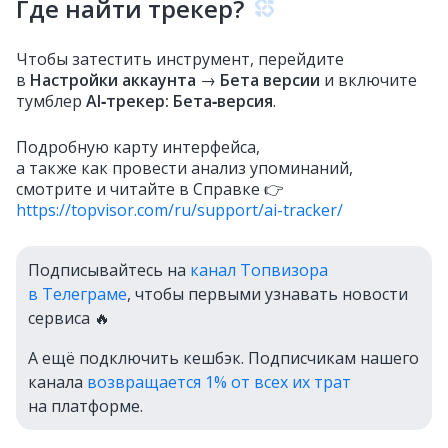
Где найти трекер?
Чтобы затестить инструмент, перейдите
в
Настройки аккаунта
→
Бета версии
и включите
тумблер
AI‑трекер: Бета‑версия
.
Подробную карту интерфейса,
а также как провести анализ упоминаний,
смотрите и читайте в Справке 👉
https://topvisor.com/ru/support/ai-tracker/
Подписывайтесь на
канал Топвизора
в Телеграме
, чтобы первыми узнавать новости
сервиса 🔥
А ещё подключить кешбэк. Подписчикам нашего
канала
возвращается 1% от всех их трат
на платформе.