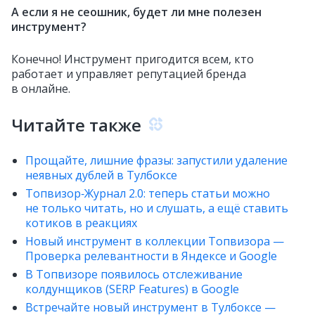
А если я не сеошник, будет ли мне полезен
инструмент?
Конечно! Инструмент пригодится всем, кто
работает и управляет репутацией бренда
в онлайне.
Читайте также
Прощайте, лишние фразы: запустили удаление
неявных дублей в Тулбоксе
Топвизор‑Журнал 2.0: теперь статьи можно
не только читать, но и слушать, а ещё ставить
котиков в реакциях
Новый инструмент в коллекции Топвизора —
Проверка релевантности в Яндексе и Google
В Топвизоре появилось отслеживание
колдунщиков (SERP Features) в Google
Встречайте новый инструмент в Тулбоксе —