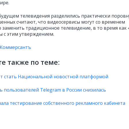
ире.
будущем телевидения разделились практически поровн
енных считают, что видеосервисы могут со временем
 заменить традиционное телевидение, в то время как
ны с этим утверждением.
Коммерсантъ
е также по теме:
т стать Национальной новостной платформой
ь пользователей Telegram в России снизилась
чала тестирование собственного рекламного кабинета