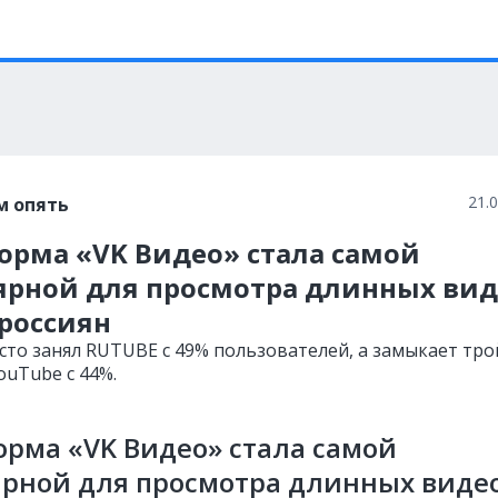
21.
м опять
орма «VK Видео» стала самой
ярной для просмотра длинных вид
 россиян
сто занял RUTUBE с 49% пользователей, а замыкает тро
ouTube с 44%.
рма «VK Видео» стала самой
ярной для просмотра длинных виде