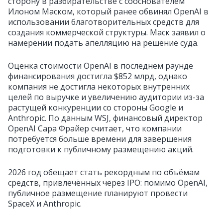
сторону в разбирательстве с сооснователем
Илоном Маском, который ранее обвинял OpenAI в
использовании благотворительных средств для
создания коммерческой структуры. Маск заявил о
намерении подать апелляцию на решение суда.
Оценка стоимости OpenAI в последнем раунде
финансирования достигла $852 млрд, однако
компания не достигла некоторых внутренних
целей по выручке и увеличению аудитории из-за
растущей конкуренции со стороны Google и
Anthropic. По данным WSJ, финансовый директор
OpenAI Сара Фрайер считает, что компании
потребуется больше времени для завершения
подготовки к публичному размещению акций.
2026 год обещает стать рекордным по объёмам
средств, привлечённых через IPO: помимо OpenAI,
публичное размещение планируют провести
SpaceX и Anthropic.