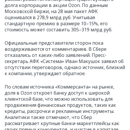
долга корпорации в акции Ozon. По данным
Московской биржи, на 28 мая пакет АФК
оценивался в 278,9 млрд руб. Учитывая
стандартную премию в размере 10–15%, его
стоимость может составить 305–319 млрд руб.
Официальные представители сторон пока
воздерживаются от комментариев. В Сбере
отказались от каких-либо заявлений. Пресс-
секретарь АФК «Система» Иван Макушок заявил об
отсутствии переговоров, однако источник, близкий
к компании, утверждает обратное.
По словам источника «Коммерсанта» на рынке,
доля в Ozon откроет банку доступ к широкой
клиентской базе, что можно использовать для
продвижения финансовых продуктов, таких как
кредиты, рассрочки и рекламные инструменты.
Аналитики также отмечают, что Сбер
рассматривает крупные банки-маркетплейсы как
своих прямых конкурентов, и участие в капитале