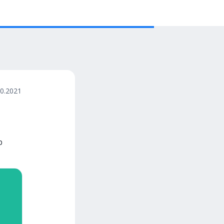
10.2021
р