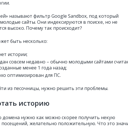
гии.
ей» называют фильтр Google Sandbox, под который
молодые сайты. Они индексируются в поиске, но не
ся высоко. Почему так происходит?
жет быть несколько:
нет истории;
здан совсем недавно – обычно молодыми сайтами счит
созданные менее 1 года назад;
охо оптимизирован для ПС.
ти из песочницы, нужно решить эти проблемы.
отать историю
о домена нужно как можно скорее получить некую
 посещений, желательно положительную. Что это знач