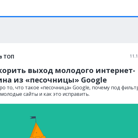
11.
в ТОП
корить выход молодого интернет-
ина из «песочницы» Google
ро то, что такое «песочница» Google, почему под фильт
молодые сайты и как это исправить.