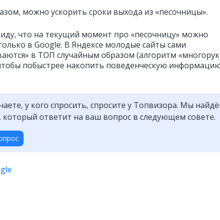
азом, можно ускорить сроки выхода из «песочницы».
иду, что на текущий момент про «песочницу» можно
только в Google. В Яндексе молодые сайты сами
аются» в ТОП случайным образом (алгоритм «многору
 чтобы побыстрее накопить поведенческую информаци
знаете, у кого спросить, спросите у Топвизора. Мы найд
, который ответит на ваш вопрос в следующем совете.
опрос
gle