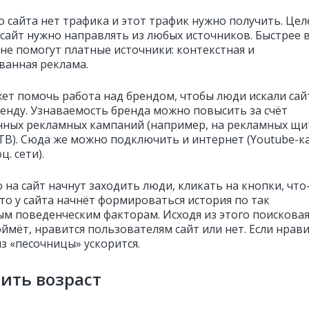
о сайта нет трафика и этот трафик нужно получить. Це
 сайт нужно направлять из любых источников. Быстрее 
ане помогут платные источники: контекстная и
ванная реклама.
ет помочь работа над брендом, чтобы люди искали сай
енду. Узнаваемость бренда можно повысить за счёт
ных рекламных кампаний (например, на рекламных щи
 ТВ). Сюда же можно подключить и интернет (Youtube-к
ц. сети).
 на сайт начнут заходить люди, кликать на кнопки, что
то у сайта начнёт формироваться история по так
м поведенческим факторам. Исходя из этого поискова
ймёт, нравится пользователям сайт или нет. Если нрави
з «песочницы» ускорится.
ить возраст