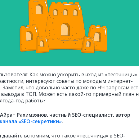
льзователя: Как можно ускорить выход из «песочницы» 
 частности, интересуют советы по молодым интернет-
. Заметил, что довольно часто даже по НЧ запросам ест
 вывода в ТОП. Может есть какой-то примерный план н
лгода-год работы?
Айрат Рахимзянов, частный SEO-специалист, автор
канала «SEO-секретики»
.
а давайте вспомним, что такое «песочница» в SEO-