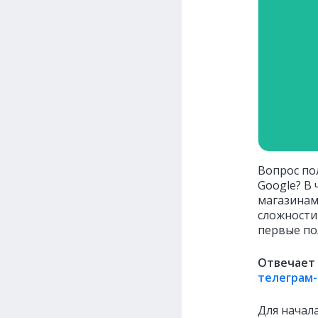
Вопрос по
Google? В
магазинам
сложности
первые по
Отвечает 
телеграм-
Для начал