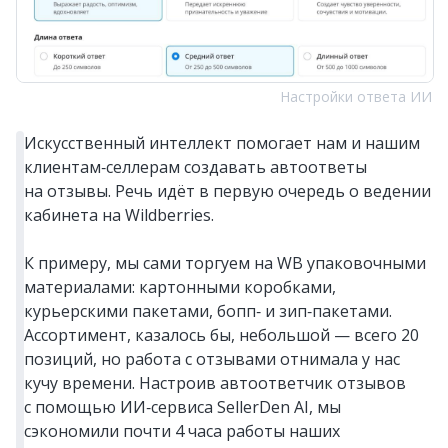
Настройки ответа ИИ
Искусственный интеллект помогает нам и нашим
клиентам‑селлерам создавать автоответы
на отзывы. Речь идёт в первую очередь о ведении
кабинета на Wildberries.
К примеру, мы сами торгуем на WB упаковочными
материалами: картонными коробками,
курьерскими пакетами, бопп‑ и зип‑пакетами.
Ассортимент, казалось бы, небольшой — всего 20
позиций, но работа с отзывами отнимала у нас
кучу времени. Настроив автоответчик отзывов
с помощью ИИ‑сервиса SellerDen AI, мы
сэкономили почти 4 часа работы наших