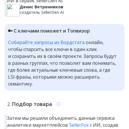
ИИ в сервис SellerDen AI.
Денис Ветренников
создатель SellerDen AI
🔑 С ключами поможет и Топвизор
Собирайте запросы из Вордстата
онлайн,
чтобы спарсить все ключи в один клик
и сохранить их в своём проекте. Запросы будут
в разных группах, что позволит вам понимать,
где более актуальные ключевые слова, а где
LSI‑фразы, которыми можно расширить
семантику.
Подбор товара
Затем мы решили объединить данные сервиса
аналитики маркетплейсов
SellerFox
с ИИ, создав