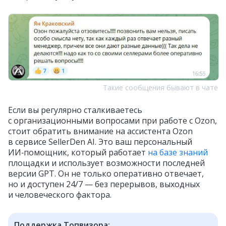
Такие сообщения бывают в чате
Если вы регулярно сталкиваетесь
с организационными вопросами при работе с Ozon,
стоит обратить внимание на ассистента Ozon
в сервисе SellerDen AI. Это ваш персональный
ИИ‑помощник, который работает
на базе знаний
площадки и использует возможности последней
версии GPT. Он не только оперативно отвечает,
но и доступен 24/7 — без перерывов, выходных
и человеческого фактора.
Поддержка Топвизора: