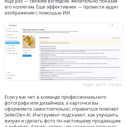
ещё раз — свежим взглядом, желательно показав
его коллегам. Ещё эффективнее — провести аудит
изображения с помощью ИИ.
Аудит фото товара
Если у вас нет в команде профессионального
фотографа или дизайнера, а карточки вы
оформляете самостоятельно, справиться поможет
SellerDen AI. Инструмент подскажет, как улучшить
визуал и сделать фото по‑настоящему продающим
и добавить.бавить советы по созданию главного