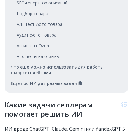
SEO‑генератор описаний
Подбор товара
A/B-тест фото товара
Аудит фото товара
Ассистент Ozon
AI‑ответы на отзывы
Что ещё можно использовать для работы
с маркетплейсами
Ещё про ИИ для разных задач 🤖
Какие задачи селлерам
помогает решить ИИ
ИИ вроде ChatGPT, Claude, Gemini или YandexGPT 5