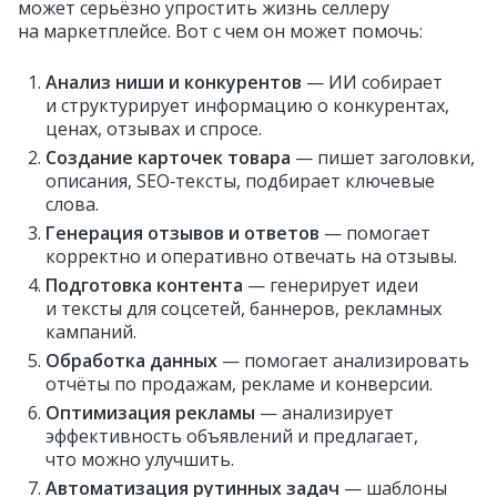
может серьёзно упростить жизнь селлеру
на маркетплейсе. Вот с чем он может помочь:
Анализ ниши и конкурентов
— ИИ собирает
и структурирует информацию о конкурентах,
ценах, отзывах и спросе.
Создание карточек товара
— пишет заголовки,
описания, SEO‑тексты, подбирает ключевые
слова.
Генерация отзывов и ответов
— помогает
корректно и оперативно отвечать на отзывы.
Подготовка контента
— генерирует идеи
и тексты для соцсетей, баннеров, рекламных
кампаний.
Обработка данных
— помогает анализировать
отчёты по продажам, рекламе и конверсии.
Оптимизация рекламы
— анализирует
эффективность объявлений и предлагает,
что можно улучшить.
Автоматизация рутинных задач
— шаблоны