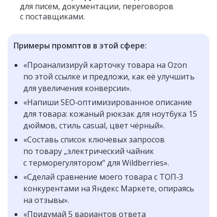
для писем, документации, переговоров
с поставщиками.
Примеры промптов в этой сфере:
«Проанализируй карточку товара на Ozon
по этой ссылке и предложи, как её улучшить
для увеличения конверсии».
«Напиши SEO‑оптимизированное описание
для товара: кожаный рюкзак для ноутбука 15
дюймов, стиль casual, цвет чёрный».
«Составь список ключевых запросов
по товару „электрический чайник
с терморегулятором“ для Wildberries».
«Сделай сравнение моего товара с ТОП‑3
конкурентами на Яндекс Маркете, опираясь
на отзывы».
«Придумай 5 вариантов ответа