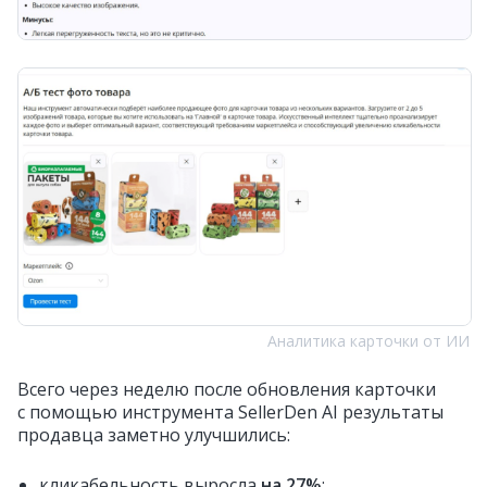
Аналитика карточки от ИИ
Всего через неделю после обновления карточки
с помощью инструмента SellerDen AI результаты
продавца заметно улучшились:
кликабельность выросла
на 27%
;