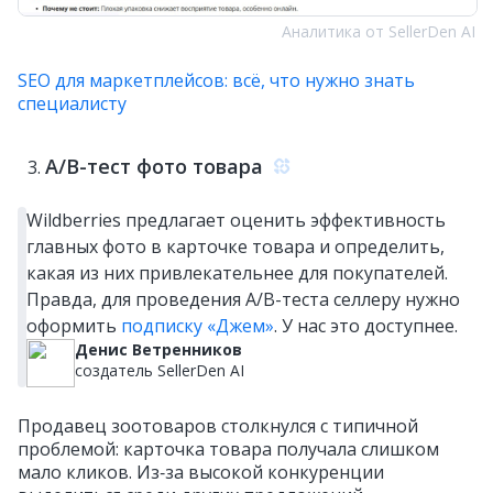
Аналитика от SellerDen AI
SEO для маркетплейсов: всё, что нужно знать
специалисту
A/B-тест фото товара
Wildberries предлагает оценить эффективность
главных фото в карточке товара и определить,
какая из них привлекательнее для покупателей.
Правда, для проведения А/B-теста селлеру нужно
оформить
подписку «Джем»
. У нас это доступнее.
Денис Ветренников
создатель SellerDen AI
Продавец зоотоваров столкнулся с типичной
проблемой: карточка товара получала слишком
мало кликов. Из‑за высокой конкуренции