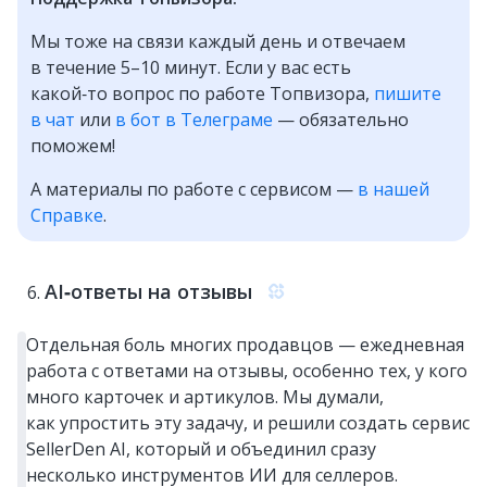
Мы тоже на связи каждый день и отвечаем
в течение 5–10 минут. Если у вас есть
какой‑то вопрос по работе Топвизора,
пишите
в чат
или
в бот в Телеграме
— обязательно
поможем!
А материалы по работе с сервисом —
в нашей
Справке
.
AI‑ответы на отзывы
Отдельная боль многих продавцов — ежедневная
работа с ответами на отзывы, особенно тех, у кого
много карточек и артикулов. Мы думали,
как упростить эту задачу, и решили создать сервис
SellerDen AI, который и объединил сразу
несколько инструментов ИИ для селлеров.