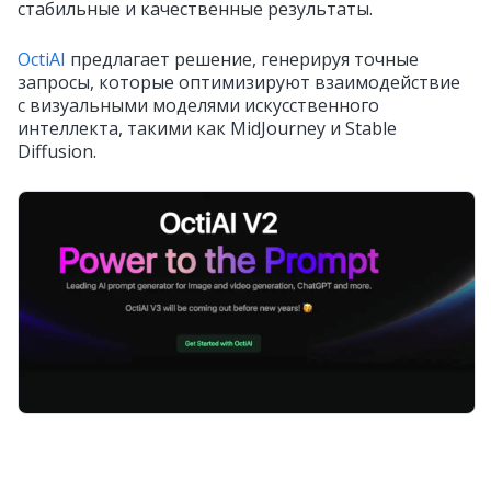
стабильные и качественные результаты.
OctiAI
предлагает решение, генерируя точные
запросы, которые оптимизируют взаимодействие
с визуальными моделями искусственного
интеллекта, такими как MidJourney и Stable
Diffusion.
Как использовать OctiAI: