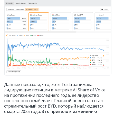
Данные показали, что, хотя Tesla занимала
лидирующие позиции в метрике AI Share of Voice
на протяжении последнего года, её лидерство
постепенно ослабевает. Главной новостью стал
стремительный рост BYD, который наблюдается
с марта 2025 года.
Это привело к изменению