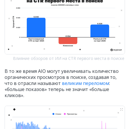
Влияние обзоров от ИИ на CTR первого места в поиске
В то же время AIO могут увеличивать количество
органических просмотров в поиске, создавая то,
что в отрасли называют
великим переломом
:
«больше показов» теперь не значит «больше
кликов».