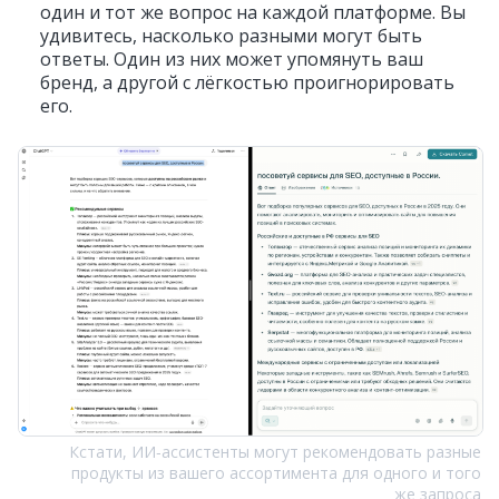
один и тот же вопрос на каждой платформе. Вы
удивитесь, насколько разными могут быть
ответы. Один из них может упомянуть ваш
бренд, а другой с лёгкостью проигнорировать
его.
Кстати, ИИ‑ассистенты могут рекомендовать разные
продукты из вашего ассортимента для одного и того
же запроса