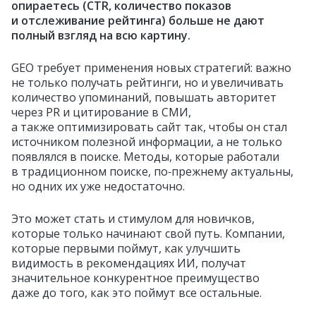
опираетесь (CTR, количество показов
и отслеживание рейтинга) больше не дают
полный взгляд на всю картину.
GEO требует применения новых стратегий: важно
не только получать рейтинги, но и увеличивать
количество упоминаний, повышать авторитет
через PR и цитирование в СМИ,
а также оптимизировать сайт так, чтобы он стал
источником полезной информации, а не только
появлялся в поиске. Методы, которые работали
в традиционном поиске, по‑прежнему актуальны,
но одних их уже недостаточно.
Это может стать и стимулом для новичков,
которые только начинают свой путь. Компании,
которые первыми поймут, как улучшить
видимость в рекомендациях ИИ, получат
значительное конкурентное преимущество
даже до того, как это поймут все остальные.