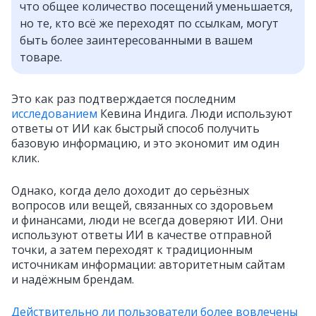
что общее количество посещений уменьшается,
но те, кто всё же переходят по ссылкам, могут
быть более заинтересованными в вашем
товаре.
Это как раз подтверждается последним
исследованием
Кевина Индига. Люди используют
ответы от ИИ как быстрый способ получить
базовую информацию, и это экономит им один
клик.
Однако, когда дело доходит до серьёзных
вопросов или вещей, связанных со здоровьем
и финансами, люди не всегда доверяют ИИ. Они
используют ответы ИИ в качестве отправной
точки, а затем переходят к традиционным
источникам информации: авторитетным сайтам
и надёжным брендам.
Действительно ли пользователи более вовлечены