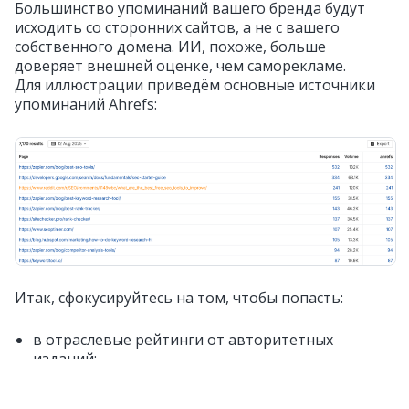
Большинство упоминаний вашего бренда будут
исходить со сторонних сайтов, а не с вашего
собственного домена. ИИ, похоже, больше
доверяет внешней оценке, чем саморекламе.
Для иллюстрации приведём основные источники
упоминаний Ahrefs:
Итак, сфокусируйтесь на том, чтобы попасть:
в отраслевые рейтинги от авторитетных
изданий;
в СМИ в специализированных отраслевых
изданиях;