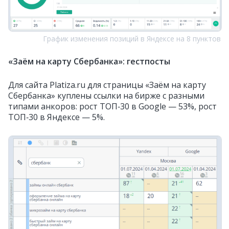
График изменения позиций в Яндексе на 8 пунктов
«Заём на карту Сбербанка»: гестпосты
Для сайта Platiza.ru для страницы «Заём на карту
Сбербанка» куплены ссылки на бирже с разными
типами анкоров: рост ТОП‑30 в Google — 53%, рост
ТОП‑30 в Яндексе — 5%.