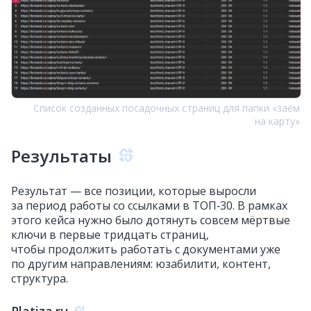
Список созданных посадочных страниц для папки «заём
на карту»
Результаты
Результат — все позиции, которые выросли
за период работы со ссылками в ТОП‑30. В рамках
этого кейса нужно было дотянуть совсем мёртвые
ключи в первые тридцать страниц,
чтобы продолжить работать с документами уже
по другим направлениям: юзабилити, контент,
структура.