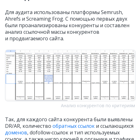
Для аудита использованы платформы Semrush,
Ahrefs и Screaming Frog. С помощью первых двух
были проанализированы конкуренты и составлен
анализ ссылочной массы конкурентов
и продвигаемого сайта.
Анализ конкурентов по критериям
Так, для каждого сайта конкурента были выявлены
DR/AR, количество
обратных ссылок
и ссылающихся
доменов
, dofollow‑ссылок и тип используемых
ссылок, а также число ключей в органике и трафике.