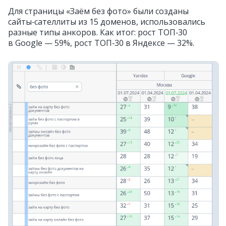
Для страницы «Заём без фото» были созданы
сайты‑сателлиты из 15 доменов, использовались
разные типы анкоров. Как итог: рост ТОП‑30
в Google — 59%, рост ТОП‑30 в Яндексе — 32%.