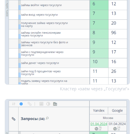
Кластер «заём через „Госуслуги“»