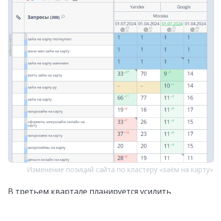
Изменение позиций сайта по кластеру «заём на карту»
В третьем квартале планируется усилить
внутреннюю перелинковку и добавить
качественные внешние ссылки на основную