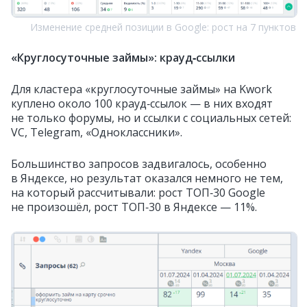
Изменение средней позиции в Google: рост на 7 пунктов
«Круглосуточные займы»: крауд‑ссылки
Для кластера «круглосуточные займы» на Kwork
куплено около 100 крауд‑ссылок — в них входят
не только форумы, но и ссылки с социальных сетей:
VC, Telegram, «Одноклассники».
Большинство запросов задвигалось, особенно
в Яндексе, но результат оказался немного не тем,
на который рассчитывали: рост ТОП‑30 Google
не произошёл, рост ТОП‑30 в Яндексе — 11%.