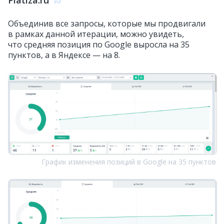
Platiza.ru
Объединив все запросы, которые мы продвигали
в рамках данной итерации, можно увидеть,
что средняя позиция по Google выросла на 35
пунктов, а в Яндексе — на 8.
График изменения позиций в Google на 35 пунктов