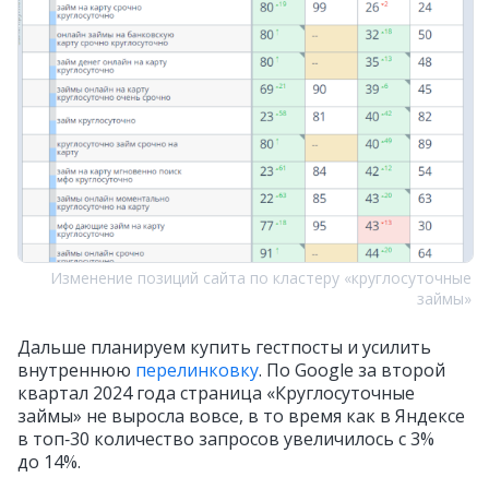
Изменение позиций сайта по кластеру «круглосуточные
займы»
Дальше планируем купить гестпосты и усилить
внутреннюю
перелинковку
. По Google за второй
квартал 2024 года страница «Круглосуточные
займы» не выросла вовсе, в то время как в Яндексе
в топ‑30 количество запросов увеличилось с 3%
до 14%.