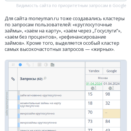
Видимость сайта по приоритетным запросам в Google
Для сайта moneyman.ru тоже создавались кластеры
по запросам пользователей: «круглосуточные
займы», «заём на карту», «заём через „Госуслуги“»,
«заём без процентов», «рефинансирование
займов». Кроме того, выделяется особый кластер
самых высокочастотных запросов — «жирных».