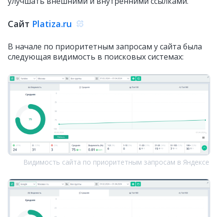
улучшать внешними и внутренними ссылками.
Сайт
Platiza.ru
В начале по приоритетным запросам у сайта была
следующая видимость в поисковых системах:
Видимость сайта по приоритетным запросам в Яндексе