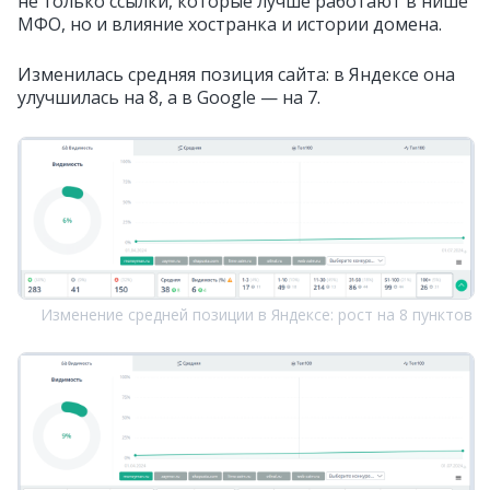
не только ссылки, которые лучше работают в нише
МФО, но и влияние хостранка и истории домена.
Изменилась средняя позиция сайта: в Яндексе она
улучшилась на 8, а в Google — на 7.
Изменение средней позиции в Яндексе: рост на 8 пунктов