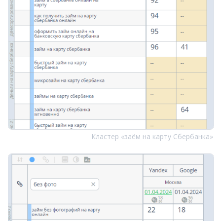
Кластер «заём на карту Сбербанка»