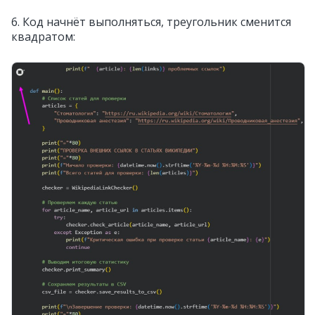
6. Код начнёт выполняться, треугольник сменится
квадратом: