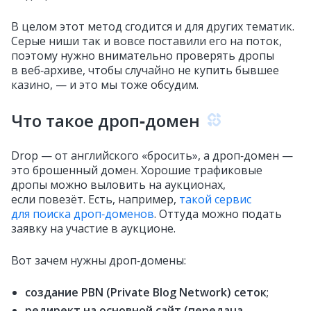
В целом этот метод сгодится и для других тематик.
Серые ниши так и вовсе поставили его на поток,
поэтому нужно внимательно проверять дропы
в веб‑архиве, чтобы случайно не купить бывшее
казино, — и это мы тоже обсудим.
Что такое дроп‑домен
Drop — от английского «бросить», а дроп‑домен —
это брошенный домен. Хорошие трафиковые
дропы можно выловить на аукционах,
если повезёт. Есть, например,
такой сервис
для поиска дроп‑доменов
. Оттуда можно подать
заявку на участие в аукционе.
Вот зачем нужны дроп‑домены:
создание PBN (Private Blog Network) сеток
;
редирект на основной сайт (передача