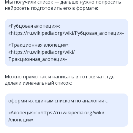
Мы получили список — дальше нужно попросить
нейросеть подготовить его в формате:
«Рубцовая алопеция»:
«https://ru.wikipedia.org/wiki/Рубцовая_алопеция»
«Тракционная алопеция»:
«https://ru.wikipedia.org/wiki/
Тракционная_алопеция»
Можно прямо так и написать в тот же чат, где
делали изначальный список:
оформи их единым списком по аналогии с
«Алопеция»: «https://ru.wikipedia.org/wiki/
Алопеция».