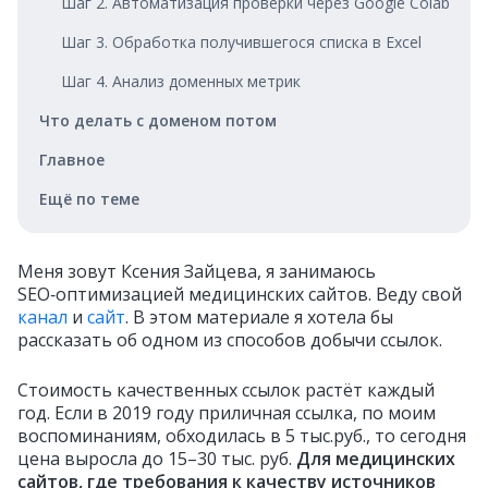
Шаг 2. Автоматизация проверки через Google Colab
Шаг 3. Обработка получившегося списка в Excel
Шаг 4. Анализ доменных метрик
Что делать с доменом потом
Главное
Ещё по теме
Меня зовут Ксения Зайцева, я занимаюсь
SEO‑оптимизацией медицинских сайтов. Веду свой
канал
и
сайт
. В этом материале я хотела бы
рассказать об одном из способов добычи ссылок.
Стоимость качественных ссылок растёт каждый
год. Если в 2019 году приличная ссылка, по моим
воспоминаниям, обходилась в 5 тыс.руб., то сегодня
цена выросла до 15–30 тыс. руб.
Для медицинских
сайтов, где требования к качеству источников