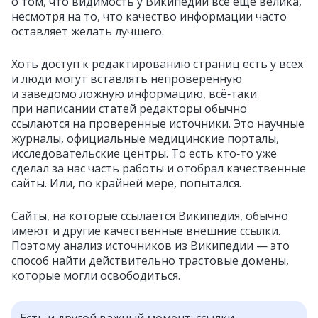
о том, что видимость у Википедии всё ещё велика,
несмотря на то, что качество информации часто
оставляет желать лучшего.
Хоть доступ к редактированию страниц есть у всех
и люди могут вставлять непроверенную
и заведомо ложную информацию, всё‑таки
при написании статей редакторы обычно
ссылаются на проверенные источники. Это научные
журналы, официальные медицинские порталы,
исследовательские центры. То есть кто‑то уже
сделал за нас часть работы и отобрал качественные
сайты. Или, по крайней мере, попытался.
Сайты, на которые ссылается Википедия, обычно
имеют и другие качественные внешние ссылки.
Поэтому анализ источников из Википедии — это
способ найти действительно трастовые домены,
которые могли освободиться.
Есть и другой важный момент: ссылки