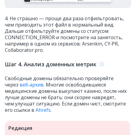
4. Не страшно — проще два раза отфильтровать,
чем приводить этот файл в нормальный вид.
Дальше отфильтруйте домены со статусом
CONNECTION_ERROR и посмотрите на занятость,
например в одном из сервисов: Arsenkin, CY‑PR,
Collaborator.pro.
Шаг 4. Анализ доменных метрик
Свободные домены обязательно проверяйте
через
веб‑архив
. Многие освободившиеся
медицинские домены выкупают казино, после них
лучше домены не брать: они скорее навредят,
чем улучшат ситуацию. Если домен чист, смотрите
его ссылки в
Ahrefs
.
Редакция