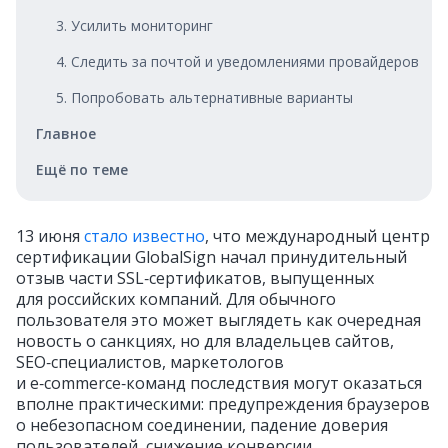
3. Усилить мониторинг
4. Следить за почтой и уведомлениями провайдеров
5. Попробовать альтернативные варианты
Главное
Ещё по теме
13 июня
стало известно
, что международный центр
сертификации GlobalSign начал принудительный
отзыв части SSL‑сертификатов, выпущенных
для российских компаний. Для обычного
пользователя это может выглядеть как очередная
новость о санкциях, но для владельцев сайтов,
SEO‑специалистов, маркетологов
и e‑commerce‑команд последствия могут оказаться
вполне практическими: предупреждения браузеров
о небезопасном соединении, падение доверия
пользователей, снижение конверсии