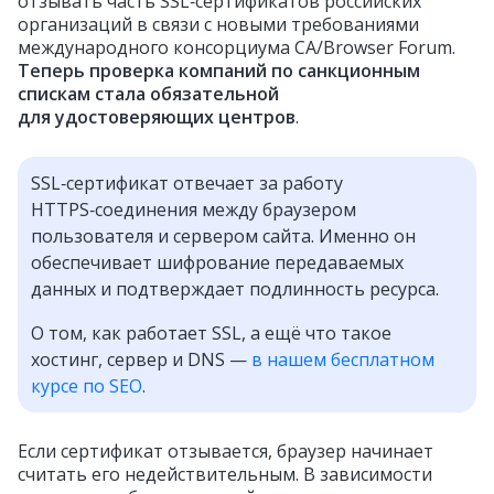
отзывать часть SSL‑сертификатов российских
организаций в связи с новыми требованиями
международного консорциума CA/Browser Forum.
Теперь проверка компаний по санкционным
спискам стала обязательной
для удостоверяющих центров
.
SSL‑сертификат отвечает за работу
HTTPS‑соединения между браузером
пользователя и сервером сайта. Именно он
обеспечивает шифрование передаваемых
данных и подтверждает подлинность ресурса.
О том, как работает SSL, а ещё что такое
хостинг, сервер и DNS —
в нашем бесплатном
курсе по SEO
.
Если сертификат отзывается, браузер начинает
считать его недействительным. В зависимости