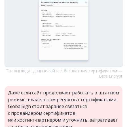
Так выглядят данные сайта с бесплатным сертификатом —
Let's Encrypt
Даже если сайт продолжает работать в штатном
режиме, владельцам ресурсов с сертификатами
GlobalSign стоит заранее связаться
с провайдером сертификатов
или хостинг‑партнером и уточнить, затрагивает
ли отзыв их инфраструктуру.