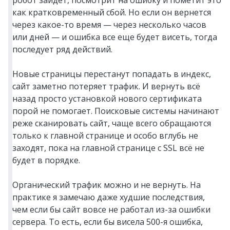
робот зайдет, посмотрит на ошибку и пометит это
как кратковременный сбой. Но если он вернется
через какое-то время — через несколько часов
или дней — и ошибка все еще будет висеть, тогда
последует ряд действий.
Новые страницы перестанут попадать в индекс,
сайт заметно потеряет трафик. И вернуть всё
назад просто установкой нового сертификата
порой не помогает. Поисковые системы начинают
реже сканировать сайт, чаще всего обращаются
только к главной странице и особо вглубь не
заходят, пока на главной странице с SSL всё не
будет в порядке.
Органический трафик можно и не вернуть. На
практике я замечаю даже худшие последствия,
чем если бы сайт вовсе не работал из-за ошибки
сервера. То есть, если бы висела 500-я ошибка,