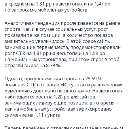
в среднем на 1,31 pp на десктопах и на 1,47 pp
по запросам с мобильных устройств.
Аналогичная тенденция прослеживается на рынке
спорта. Как и в случае социальных услуг, рост
показали те же позиции, а количество показов
значительно увеличилось. В этой сфере сайты,
занимающие первые места, продемонстрировали
рост CTR на 1,81 pp на десктопе и на 1,59 pp
на мобильных устройствах, при этом спрос в этой
отрасли вырос на 8,79 %.
Однако, при увеличении спроса на 25,59 %,
значения CTR в отрасли «Искусство и развлечения»
изменились довольно неоднозначно. На десктопах
наблюдается рост на 1,20 pp для сайтов,
занимающих лидирующие позиции, в то время
как на мобильных устройствах зафиксировано
снижение на 1,11 пункта.
Теперь перейдём к отрасли с самым значительным