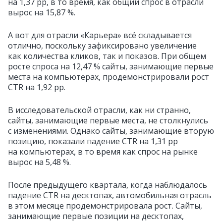
на 1,37 pp, в то время, как общий спрос в отрасли
вырос на 15,87 %.
А вот для отрасли «Карьера» всё складывается
отлично, поскольку зафиксировано увеличение
как количества кликов, так и показов. При общем
росте спроса на 12,47 % сайты, занимающие первые
места на компьютерах, продемонстрировали рост
CTR на 1,92 pp.
В исследовательской отрасли, как ни странно,
сайты, занимающие первые места, не столкнулись
с изменениями. Однако сайты, занимающие вторую
позицию, показали падение CTR на 1,31 pp
на компьютерах, в то время как спрос на рынке
вырос на 5,48 %.
После предыдущего квартала, когда наблюдалось
падение CTR на десктопах, автомобильная отрасль
в этом месяце продемонстрировала рост. Сайты,
занимающие первые позиции на десктопах,