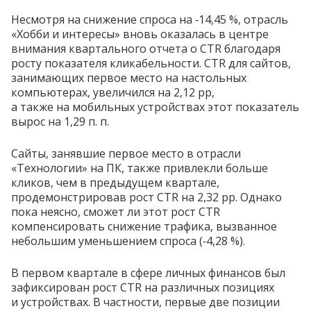
Несмотря на снижение спроса на ‑14,45 %, отрасль
«Хобби и интересы» вновь оказалась в центре
внимания квартального отчета о CTR благодаря
росту показателя кликабельности. CTR для сайтов,
занимающих первое место на настольных
компьютерах, увеличился на 2,12 pp,
а также на мобильных устройствах этот показатель
вырос на 1,29 п. п.
Сайты, занявшие первое место в отрасли
«Технологии» на ПК, также привлекли больше
кликов, чем в предыдущем квартале,
продемонстрировав рост CTR на 2,32 pp. Однако
пока неясно, сможет ли этот рост CTR
компенсировать снижение трафика, вызванное
небольшим уменьшением спроса (‑4,28 %).
В первом квартале в сфере личных финансов был
зафиксирован рост CTR на различных позициях
и устройствах. В частности, первые две позиции