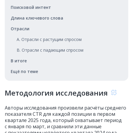
Поисковой интент
Длина ключевого слова
Отрасли
A. Отрасли с растущим спросом
B. Отрасли с падающим спросом
В итоге
Ещё по теме
Методология исследования
Авторы исследования произвели расчёты среднего
показателя CTR для каждой позиции в первом
квартале 2025 года, который охватывает период
с января по март, и сравнили эти данные
с показателями четвёртого квартала 2024 года