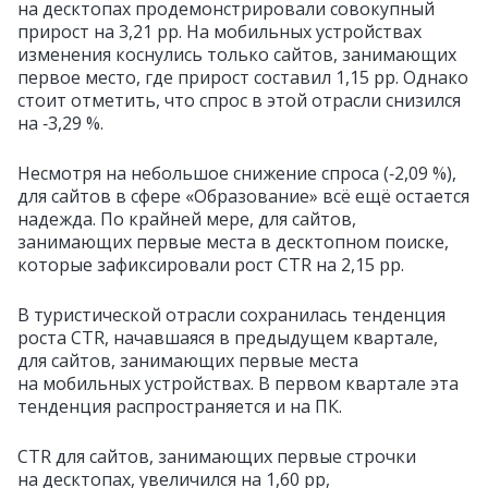
на десктопах продемонстрировали совокупный
прирост на 3,21 pp. На мобильных устройствах
изменения коснулись только сайтов, занимающих
первое место, где прирост составил 1,15 pp. Однако
стоит отметить, что спрос в этой отрасли снизился
на ‑3,29 %.
Несмотря на небольшое снижение спроса (‑2,09 %),
для сайтов в сфере «Образование» всё ещё остается
надежда. По крайней мере, для сайтов,
занимающих первые места в десктопном поиске,
которые зафиксировали рост CTR на 2,15 pp.
В туристической отрасли сохранилась тенденция
роста CTR, начавшаяся в предыдущем квартале,
для сайтов, занимающих первые места
на мобильных устройствах. В первом квартале эта
тенденция распространяется и на ПК.
CTR для сайтов, занимающих первые строчки
на десктопах, увеличился на 1,60 pp,