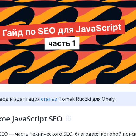
вод и адаптация
статьи
Tomek Rudzki для Onely.
ое JavaScript SEO
 SEO
— часть технического SEO, благодаря которой поис