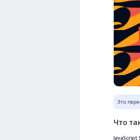
Это пере
Что так
JavaScript