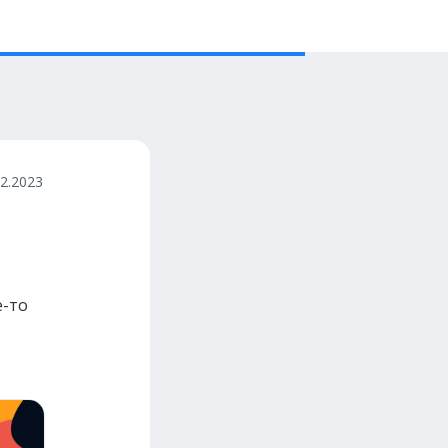
12.2023
е-то