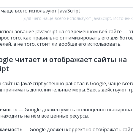
Для чего чаще всего используют JavaScript. Источник
использование JavaScript на современном веб‑сайте — э
прос того, как правильно оптимизировать его для ботов
лей, а не того, стоит ли вообще его использовать.
ogle читает и отображает сайты на
ipt
сайт на JavaScript успешно работал в Google, чаще всег
дпринимать дополнительные меры. Здесь действуют т
уемость
— Google должен уметь полноценно сканирова
 находить на нём все ценные ресурсы.
ажаемость
— Google должен корректно отображать сайт