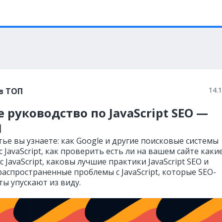
14.
в ТОП
 руководство по JavaScript SEO —
1
тье вы узнаете: как Google и другие поисковые системы
 JavaScript, как проверить есть ли на вашем сайте каки
 JavaScript, каковы лучшие практики JavaScript SEO и
распространенные проблемы с JavaScript, которые SEO-
ты упускают из виду.