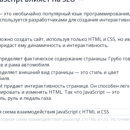
t — это необычайно популярный язык программирования
спользуется разработчиками для создания интерактив
можно создать сайт, используя только HTML и CSS, но и
 придаст ему динамичность и интерактивность.
ределяет фактическое содержание страницы. Грубо гов
ов и рама автомобиля.
еделяет внешний вид страницы — это стиль и цвет
иля.
ipt придает интерактивность странице. Он способен лег
ировать и изменять HTML. Так что JavaScript — это
ь, руль и педаль газа.
ловная схема взаимодействия JavaScript c HTML и CSS. Источник