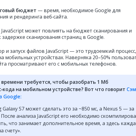
нговый бюджет
— время, необходимое Google для
ния и рендеринга веб‑сайта.
 JavaScript может повлиять на бюджет сканирования и
к задержке сканирования страниц в Google.
ор и запуск файлов JavaScript — это трудоемкий процесс
на мобильных устройствах. Наверняка 20–50% пользова
йта просматривают его с мобильных телефонов.
о времени требуется, чтобы разобрать 1 Мб
pt‑кода на мобильном устройстве? Вот что говорит
Сэм
з Google:
 Galaxy S7 может сделать это за ~850 мс, а Nexus 5 — за
. После анализа JavaScript его необходимо скомпилиров
ить, что занимает дополнительное время, а здесь кажда
а счету».