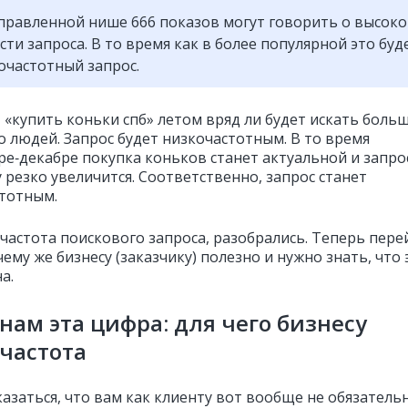
правленной нише 666 показов могут говорить о высок
сти запроса. В то время как в более популярной это буд
очастотный запрос.
 «купить коньки спб» летом вряд ли будет искать боль
о людей. Запрос будет низкочастотным. В то время
бре‑декабре покупка коньков станет актуальной и запро
 резко увеличится. Соответственно, запрос станет
тотным.
 частота поискового запроса, разобрались. Теперь пер
чему же бизнесу (заказчику) полезно и нужно знать, что 
а.
нам эта цифра: для чего бизнесу
частота
азаться, что вам как клиенту вот вообще не обязатель