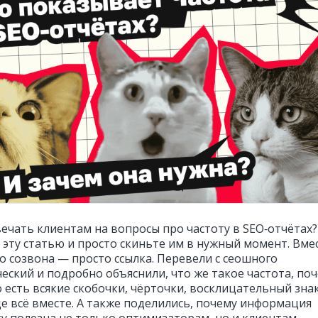
вечать клиентам на вопросы про частоту в SEO‑отчётах?
 эту статью и просто скиньте им в нужный момент. Вме
о созвона — просто ссылка. Перевели с сеошного
еский и подробно объяснили, что же такое частота, по
о есть всякие скобочки, чёрточки, восклицательный зна
е всё вместе. А также поделились, почему информация
ту полезна не только оптимизаторам, но и клиентам.