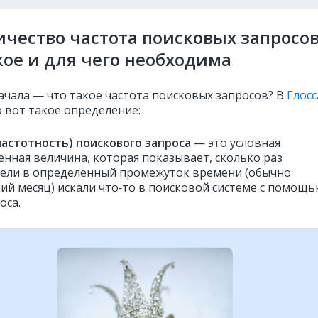
ичество частота поисковых запросов
кое и для чего необходима
ачала — что такое частота поисковых запросов? В
Глос
 вот такое определение:
частотность) поискового запроса
— это условная
енная величина, которая показывает, сколько раз
ели в определённый промежуток времени (обычно
ний месяц) искали что‑то в поисковой системе с помощ
оса.