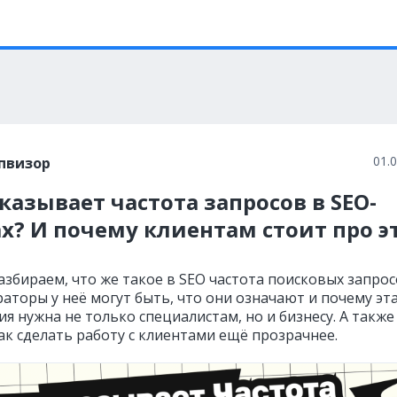
01.
пвизор
казывает частота запросов в SEO-
х? И почему клиентам стоит про э
азбираем, что же такое в SEO частота поисковых запрос
аторы у неё могут быть, что они означают и почему эт
я нужна не только специалистам, но и бизнесу. А также
ак сделать работу с клиентами ещё прозрачнее.