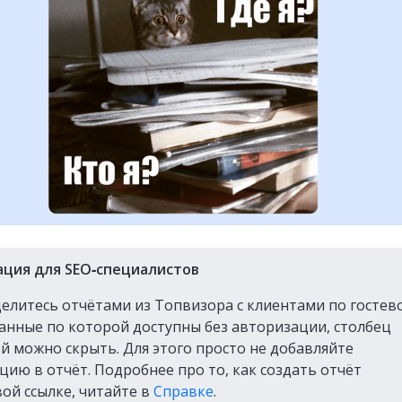
ция для SEO‑специалистов
делитесь отчётами из Топвизора с клиентами по гостев
данные по которой доступны без авторизации, столбец
ой можно скрыть. Для этого просто не добавляйте
ию в отчёт. Подробнее про то, как создать отчёт
вой ссылке, читайте в
Справке
.