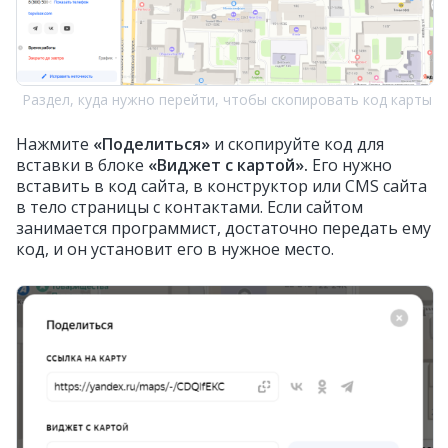
Раздел, куда нужно перейти, чтобы скопировать код карты
Нажмите
«Поделиться»
и скопируйте код для
вставки в блоке
«Виджет с картой».
Его нужно
вставить в код сайта, в конструктор или CMS сайта
в тело страницы с контактами. Если сайтом
занимается программист, достаточно передать ему
код, и он установит его в нужное место.