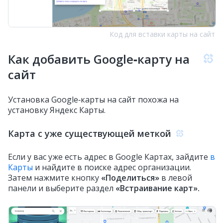
Код для вставки карты на сайт
Как добавить Google‑карту на
сайт
Установка Google‑карты на сайт похожа на
установку Яндекс Карты.
Карта с уже существующей меткой
Если у вас уже есть адрес в Google Картах, зайдите
в
Карты
и найдите в поиске адрес организации.
Затем нажмите кнопку
«Поделиться»
в левой
панели и выберите раздел
«Встраивание карт».