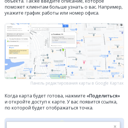
объекта. Также введите описание, которое
поможет клиентам больше узнать о вас. Например,
укажите график работы или номер офиса.
Панель редактирования карты в Google Картах
Когда карта будет готова, нажмите
«Поделиться»
и откройте доступ к карте. У вас появится ссылка,
по которой будет отображаться точка.