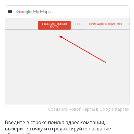
Создание новой карты в Google Картах
Введите в строке поиска адрес компании,
выберите точку и отредактируйте название