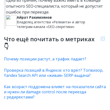
одна из причин, почему важно иметь в команде
опытного SEO‑специалиста, который не допустит
ошибок при переезде.
Айрат Рахимзянов
Владелец агентства «Релианта» и автор
телеграм‑канала «SEO‑секретики»
Что ещё почитать о метриках
👇
Почему позиции растут, а трафик падает?
Проверка позиций в Яндексе: кто врёт? Топвизор,
Yandex Search API или «живая» SERP‑выдача?
Как возраст поддомена влияет на показатели сайта
и нужен ли damage control после переезда
с редиректами?