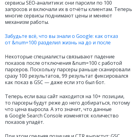
сервисы SEO‑аналитики: они парсили по 100
запросов и включали их в отчёты клиентам. Теперь
многие сервисы поднимают цены и меняют
механизм работы.
Забудьте всё, что вы знали о Google: как отказ
от &num=100 разделил жизнь на до и после
Некоторые специалисты связывают падение
показов после отключения &num=100 с работой
парсеров. Поскольку парсеры раньше сканировали
сразу 100 результатов, 99 результат фиксировался
как показ в GSC — даже если это был бот.
Теперь если ваш сайт находится на 10+ позиции,
то парсеры будут реже до него добираться, потому
что цена выросла. А это значит, что данные
в Google Search Console изменятся: количество
показов упадёт.
При этом средняя позиция и CTR вырастут: GSC