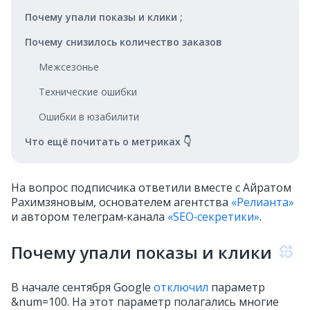
Почему упали показы и клики ;
Почему снизилось количество заказов
Межсезонье
Технические ошибки
Ошибки в юзабилити
Что ещё почитать о метриках 👇
На вопрос подписчика ответили вместе с Айратом
Рахимзяновым, основателем агентства
«Релианта»
и автором телеграм‑канала
«SEO‑секретики»
.
Почему упали показы и клики
В начале сентября Google
отключил
параметр
&num=100. На этот параметр полагались многие