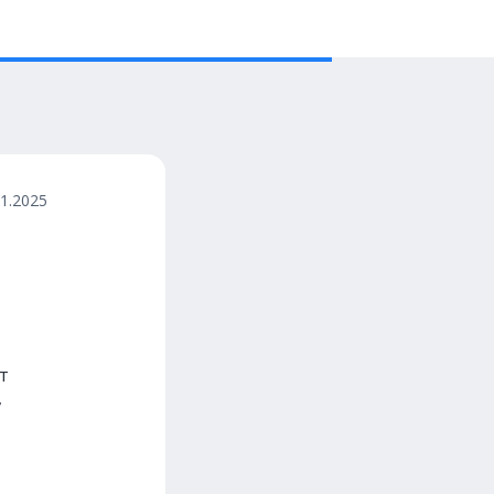
11.2025
т
,