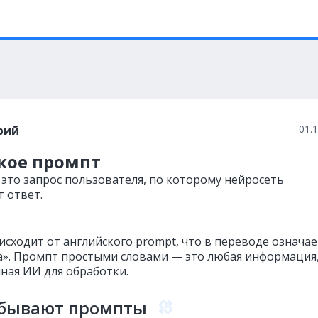
01.
рий
акое промпт
это запрос пользователя, по которому нейросеть
т ответ.
исходит от английского prompt, что в переводе означае
а». Промпт простыми словами — это любая информация
ная ИИ для обработки.
 бывают промпты