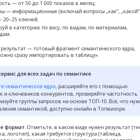
ость — от 50 до 1 000 показов в месяц;
зы — информационные (включай вопросы „как“, „какой“)
 20–25 ключей;
руй в категории: по весу, по видам, по материалам,
дам.
результат — готовый фрагмент семантического ядра,
ожно сразу импортировать в таблицу».
сервис для всех задач по семантике
е семантическое ядро
, расширяйте его с помощью
к и ключевиков конкурентов, проверяйте частотность
ризуйте группы запросов на основе ТОП‑10. Всё, что ну
вления семантикой, доступно онлайн в Топвизоре.
е формат
. Отметьте, в каком виде нужен результат (те
а, логотип), какая требуется структура (таблица,