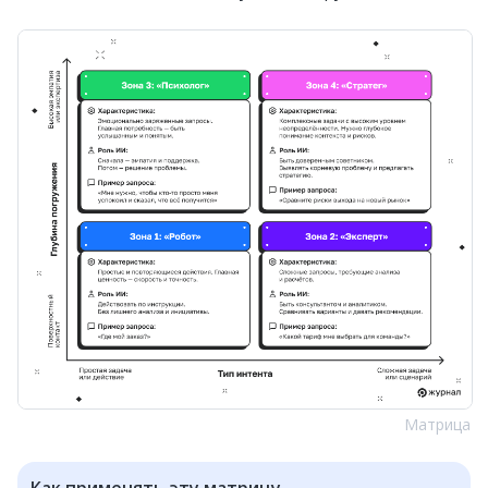
Матрица