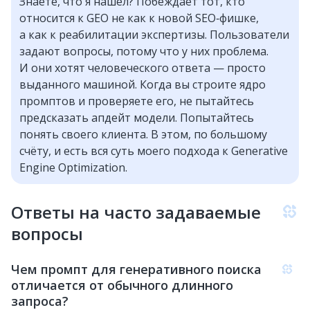
Знаете, что я нашёл? Побеждает тот, кто
относится к GEO не как к новой SEO‑фишке,
а как к реабилитации экспертизы. Пользователи
задают вопросы, потому что у них проблема.
И они хотят человеческого ответа — просто
выданного машиной. Когда вы строите ядро
промптов и проверяете его, не пытайтесь
предсказать апдейт модели. Попытайтесь
понять своего клиента. В этом, по большому
счёту, и есть вся суть моего подхода к Generative
Engine Optimization.
Ответы на часто задаваемые
вопросы
Чем промпт для генеративного поиска
отличается от обычного длинного
запроса?