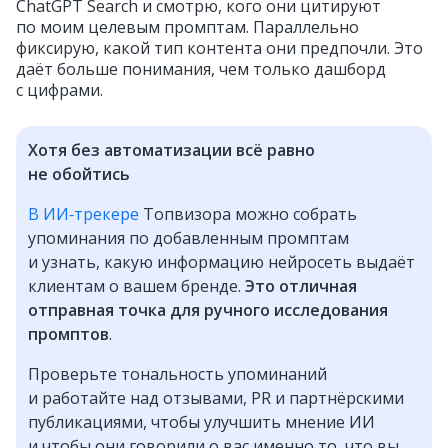
ChatGPT Search и смотрю, кого они цитируют
по моим целевым промптам. Параллельно
фиксирую, какой тип контента они предпочли. Это
даёт больше понимания, чем только дашборд
с цифрами.
Хотя без автоматизации всё равно
не обойтись
В ИИ‑трекере
Топвизора можно собрать
упоминания по добавленным промптам
и узнать, какую информацию нейросеть выдаёт
клиентам о вашем бренде.
Это отличная
отправная точка для ручного исследования
промптов
.
Проверьте тональность упоминаний
и работайте над отзывами, PR и партнёрскими
публикациями, чтобы улучшить мнение ИИ
и чтобы они говорили о вас именно то, что вы