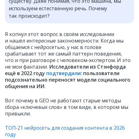
существу. Даже понимая, что это машина, мы
используем естественную речь. Почему
так происходит?
Я копнул этот вопрос в своём исследовании
и нашёл интересные закономерности. Когда мы
общаемся с нейросетью, у нас в голове
срабатывает тот же самый паттерн поведения,
что и при разговоре с человеком‑экспертом. И это
не мои фантазии.
Исследователи из Стэнфорда
ещё в 2022 году
подтвердили
: пользователи
подсознательно переносят модели социального
общения на ИИ
.
Вот почему в GEO не работают старые методы
сбора «ключевых слов» в том виде, в котором мы
привыкли.
ТОП‑21 нейросеть для создания контента в 2026
году