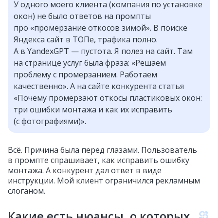
У одного моего клиента (компания по установке
окон) не было ответов на промпты
про «промерзание откосов зимой». В поиске
Яндекса сайт в ТОПе, трафика полно.
А в YandexGPT — пустота. Я полез на сайт. Там
на странице услуг была фраза: «Решаем
проблему с промерзанием. Работаем
качественно». А на сайте конкурента статья
«Почему промерзают откосы пластиковых окон:
три ошибки монтажа и как их исправить
(с фотографиями)».
Всё. Причина была перед глазами. Пользователь
в промпте спрашивает, как исправить ошибку
монтажа. А конкурент дал ответ в виде
инструкции. Мой клиент ограничился рекламным
слоганом.
Какие есть нюансы, о которых