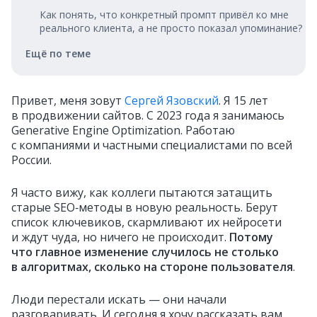
Как понять, что конкретный промпт привёл ко мне
реального клиента, а не просто показал упоминание?
Ещё по теме
Привет, меня зовут
Сергей Язовский
. Я 15 лет
в продвижении сайтов. С 2023 года я занимаюсь
Generative Engine Optimization. Работаю
с компаниями и частными специалистами по всей
России.
Я часто вижу, как коллеги пытаются затащить
старые SEO‑методы в новую реальность. Берут
список ключевиков, скармливают их нейросети
и ждут чуда, но ничего не происходит.
Потому
что главное изменение случилось не столько
в алгоритмах, сколько на стороне пользователя
.
Люди перестали искать — они начали
разговаривать. И сегодня я хочу рассказать вам,