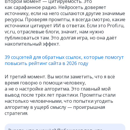
Второй момент — цитируемость. Это
как сарафанное радио. Нейросеть доверяет
источнику, если на него ссылаются другие значимые
ресурсы. Проверяя промпты, я всегда смотрю, какие
источники цитирует ИИ в ответах. Если это Profi.ru,
vc.ru, отраслевые блоги, значит, нам нужно
публиковаться там. Это долгая игра, но она даёт
накопительный эффект.
39 соцсетей для обратных ссылок, которые помогут
повысить рейтинг сайта в 2026 году
И третий момент. Вы могли заметить, что я всё
время говорю о помощи человеку,
а не о настройке алгоритма. Это главный мой
вывод после трёх лет практики. Промпты стали
настолько человечными, что попытки угодить
алгоритму в ущерб смыслу — проигрышная
стратегия.