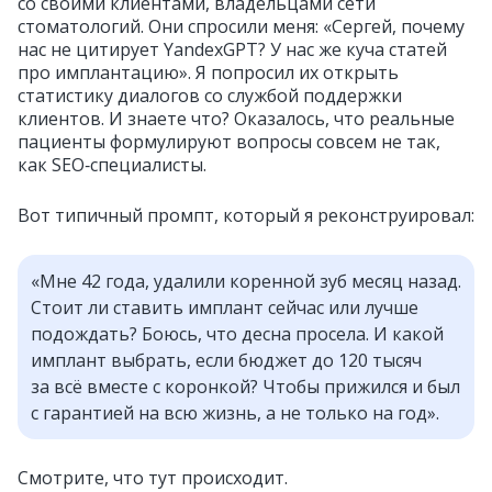
со своими клиентами, владельцами сети
стоматологий. Они спросили меня: «Сергей, почему
нас не цитирует YandexGPT? У нас же куча статей
про имплантацию». Я попросил их открыть
статистику диалогов со службой поддержки
клиентов. И знаете что? Оказалось, что реальные
пациенты формулируют вопросы совсем не так,
как SEO‑специалисты.
Вот типичный промпт, который я реконструировал:
«Мне 42 года, удалили коренной зуб месяц назад.
Стоит ли ставить имплант сейчас или лучше
подождать? Боюсь, что десна просела. И какой
имплант выбрать, если бюджет до 120 тысяч
за всё вместе с коронкой? Чтобы прижился и был
с гарантией на всю жизнь, а не только на год».
Смотрите, что тут происходит.