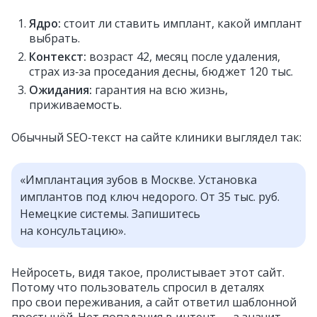
Ядро:
стоит ли ставить имплант, какой имплант
выбрать.
Контекст:
возраст 42, месяц после удаления,
страх из‑за проседания десны, бюджет 120 тыс.
Ожидания:
гарантия на всю жизнь,
приживаемость.
Обычный SEO‑текст на сайте клиники выглядел так:
«Имплантация зубов в Москве. Установка
имплантов под ключ недорого. От 35 тыс. руб.
Немецкие системы. Запишитесь
на консультацию».
Нейросеть, видя такое, пролистывает этот сайт.
Потому что пользователь спросил в деталях
про свои переживания, а сайт ответил шаблонной
простынёй. Нет попадания в интент — а значит,