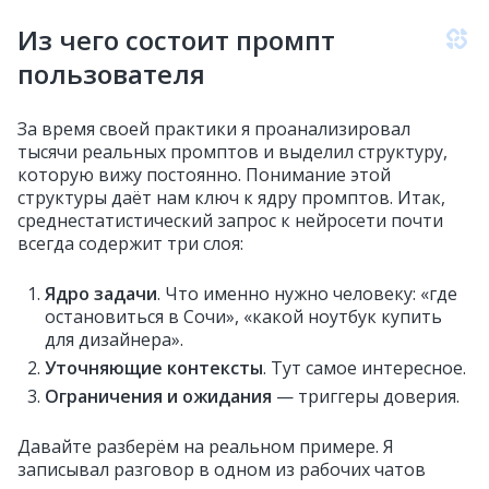
Из чего состоит промпт
пользователя
За время своей практики я проанализировал
тысячи реальных промптов и выделил структуру,
которую вижу постоянно. Понимание этой
структуры даёт нам ключ к ядру промптов. Итак,
среднестатистический запрос к нейросети почти
всегда содержит три слоя:
Ядро задачи
. Что именно нужно человеку: «где
остановиться в Сочи», «какой ноутбук купить
для дизайнера».
Уточняющие контексты
. Тут самое интересное.
Ограничения и ожидания
— триггеры доверия.
Давайте разберём на реальном примере. Я
записывал разговор в одном из рабочих чатов