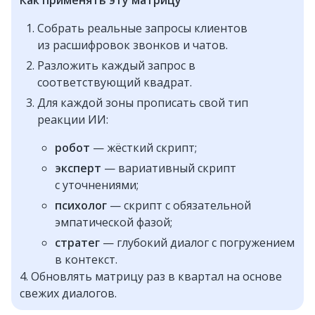
Как применять эту матрицу
Собрать реальные запросы клиентов
из расшифровок звонков и чатов.
Разложить каждый запрос в
соответствующий квадрат.
Для каждой зоны прописать свой тип
реакции ИИ:
робот
— жёсткий скрипт;
эксперт
— вариативный скрипт
с уточнениями;
психолог
— скрипт с обязательной
эмпатической фазой;
стратег
— глубокий диалог с погружением
в контекст.
4. Обновлять матрицу раз в квартал на основе
свежих диалогов.