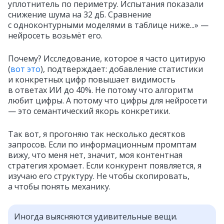
уплотнитель по периметру. Испытания показали
снижение шума на 32 дБ. Сравнение
с одноконтурными моделями в таблице ниже...» —
нейросеть возьмёт его.
Почему? Исследование, которое я часто цитирую
(
вот это
), подтверждает: добавление статистики
и конкретных цифр повышает видимость
в ответах ИИ до 40%. Не потому что алгоритм
любит цифры. А потому что цифры для нейросети
— это семантический якорь конкретики.
Так вот, я прогоняю так несколько десятков
запросов. Если по информационным промптам
вижу, что меня нет, значит, моя контентная
стратегия хромает. Если конкурент появляется, я
изучаю его структуру. Не чтобы скопировать,
а чтобы понять механику.
Иногда выясняются удивительные вещи.