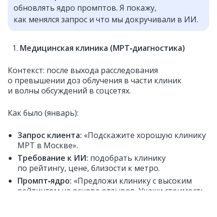
обновлять ядро промптов. Я покажу,
как менялся запрос и что мы докручивали в ИИ.
Медицинская клиника (МРТ‑диагностика)
Контекст: после выхода расследования
о превышении доз облучения в части клиник
и волны обсуждений в соцсетях.
Как было (январь):
Запрос клиента:
«Подскажите хорошую клинику
МРТ в Москве».
Требование к ИИ:
подобрать клинику
по рейтингу, цене, близости к метро.
Промпт‑ядро:
«Предложи клинику с высоким
рейтингом на основе отзывов. Укажи стоимость
и адрес».