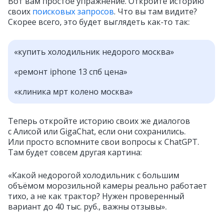
Вот вам простое упражнение. Откройте историю
своих
поисковых запросов
. Что вы там видите?
Скорее всего, это будет выглядеть как‑то так:
«купить холодильник недорого москва»
«ремонт iphone 13 спб цена»
«клиника мрт колено москва»
Теперь откройте историю своих же диалогов
с Алисой или GigaChat, если они сохранились.
Или просто вспомните свои вопросы к ChatGPT.
Там будет совсем другая картина:
«Какой недорогой холодильник с большим
объёмом морозильной камеры реально работает
тихо, а не как трактор? Нужен проверенный
вариант до 40 тыc. руб., важны отзывы».