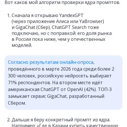
Вот каков мой алгоритм проверки ядра промптов.
Сначала я открываю YandexGPT
(через приложение Алиса или YaBrowser)
и GigaChat (Сбер). ChatGPT Search тоже
подключаю, но с поправкой: его доля рынка
в России пока ниже, чем у отечественных
моделей.
Согласно результатам онлайн‑опроса
,
проведённого в марте 2026 года среди более 2
300 человек, российскую нейросеть выбирает
71% респондентов. На втором месте идёт
американская ChatGPT от OpenAI (42%). ТОП‑3
замыкает сервис GigaChat, разработанный
Сбером.
Дальше я беру конкретный промпт из ядра.
Например: «Где в Казани купить качественную