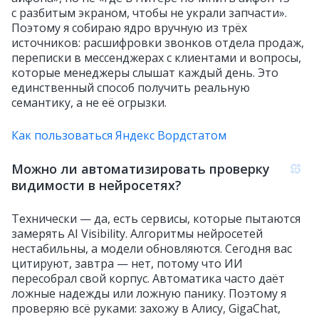
с разбитым экраном, чтобы не украли запчасти».
Поэтому я собираю ядро вручную из трёх
источников: расшифровки звонков отдела продаж,
переписки в мессенджерах с клиентами и вопросы,
которые менеджеры слышат каждый день. Это
единственный способ получить реальную
семантику, а не её огрызки.
Как пользоваться Яндекс Вордстатом
Можно ли автоматизировать проверку
видимости в нейросетях?
Технически — да, есть сервисы, которые пытаются
замерять AI Visibility. Алгоритмы нейросетей
нестабильны, а модели обновляются. Сегодня вас
цитируют, завтра — нет, потому что ИИ
пересобрал свой корпус. Автоматика часто даёт
ложные надежды или ложную панику. Поэтому я
проверяю всё руками: захожу в Алису, GigaChat,