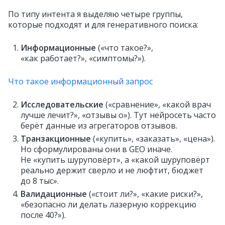
По типу интента я выделяю четыре группы,
которые подходят и для генеративного поиска:
Информационные
(«что такое?»,
«как работает?», «симптомы?»).
Что такое информационный запрос
Исследовательские
(«сравнение», «какой врач
лучше лечит?», «отзывы о»). Тут нейросеть часто
берёт данные из агрегаторов отзывов.
Транзакционные
(«купить», «заказать», «цена»).
Но сформулированы они в GEO иначе.
Не «купить шуруповёрт», а «какой шуруповёрт
реально держит сверло и не люфтит, бюджет
до 8 тыс».
Валидационные
(«стоит ли?», «какие риски?»,
«безопасно ли делать лазерную коррекцию
после 40?»).