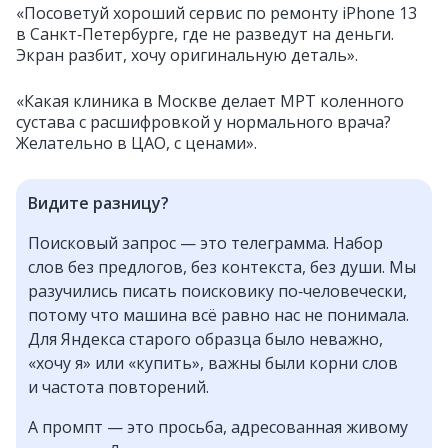
«Посоветуй хороший сервис по ремонту iPhone 13
в Санкт‑Петербурге, где не разведут на деньги.
Экран разбит, хочу оригинальную деталь».
«Какая клиника в Москве делает МРТ коленного
сустава с расшифровкой у нормального врача?
Желательно в ЦАО, с ценами».
Видите разницу?
Поисковый запрос — это телеграмма. Набор
слов без предлогов, без контекста, без души. Мы
разучились писать поисковику по‑человечески,
потому что машина всё равно нас не понимала.
Для Яндекса старого образца было неважно,
«хочу я» или «купить», важны были корни слов
и частота повторений.
А промпт — это просьба, адресованная живому