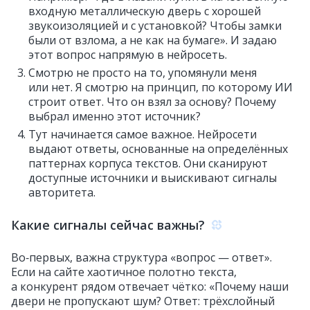
входную металлическую дверь с хорошей
звукоизоляцией и с установкой? Чтобы замки
были от взлома, а не как на бумаге». И задаю
этот вопрос напрямую в нейросеть.
Смотрю не просто на то, упомянули меня
или нет. Я смотрю на принцип, по которому ИИ
строит ответ. Что он взял за основу? Почему
выбрал именно этот источник?
Тут начинается самое важное. Нейросети
выдают ответы, основанные на определённых
паттернах корпуса текстов. Они сканируют
доступные источники и выискивают сигналы
авторитета.
Какие сигналы сейчас важны?
Во‑первых, важна структура «вопрос — ответ».
Если на сайте хаотичное полотно текста,
а конкурент рядом отвечает чётко: «Почему наши
двери не пропускают шум? Ответ: трёхслойный