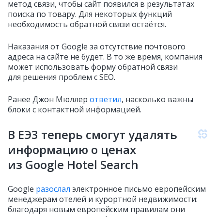
метод связи, чтобы сайт появился в результатах
поиска по товару. Для некоторых функций
необходимость обратной связи остаётся.
Наказания от Google за отсутствие почтового
адреса на сайте не будет. В то же время, компания
может использовать форму обратной связи
для решения проблем с SEO.
Ранее Джон Мюллер
ответил
, насколько важны
блоки с контактной информацией.
В ЕЭ3 теперь смогут удалять
информацию о ценах
из Google Hotel Search
Google
разослал
электронное письмо европейским
менеджерам отелей и курортной недвижимости:
благодаря новым европейским правилам они