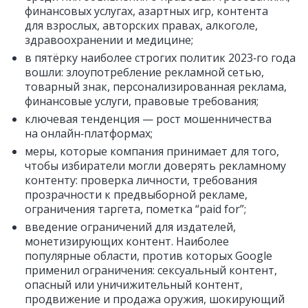
финансовых услугах, азартных игр, контента
для взрослых, авторских правах, алкоголе,
здравоохранении и медицине;
в пятёрку наиболее строгих политик 2023‑го года
вошли: злоупотребление рекламной сетью,
товарный знак, персонализированная реклама,
финансовые услуги, правовые требования;
ключевая тенденция — рост мошенничества
на онлайн‑платформах;
меры, которые компания принимает для того,
чтобы избиратели могли доверять рекламному
контенту: проверка личности, требования
прозрачности к предвыборной рекламе,
ограничения таргета, пометка “paid for”;
введение ограничений для издателей,
монетизирующих контент. Наиболее
популярные области, против которых Google
применил ограничения: сексуальный контент,
опасный или уничижительный контент,
продвижение и продажа оружия, шокирующий