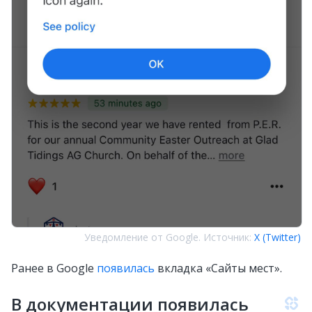
Уведомление от Google. Источник:
X (Twitter)
Ранее в Google
появилась
вкладка «Сайты мест».
В документации появилась