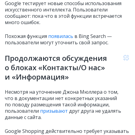
Google тестирует новые способы использования
искусственного интеллекта. Пользователи
сообщают: пока что в этой функции встречается
много ошибок.
Похожая функция
появилась
в Bing Search —
пользователи могут уточнить свой запрос.
Продолжаются обсуждения
о блоках «Контакты/О нас»
и «Информация»
Несмотря на уточнение Джона Мюллера о том,
что в документации нет конкретных указаний
по поводу размещения такой информации,
пользователи
призывают
друг друга не удалять
данные с сайта.
Google Shopping действительно требует указывать