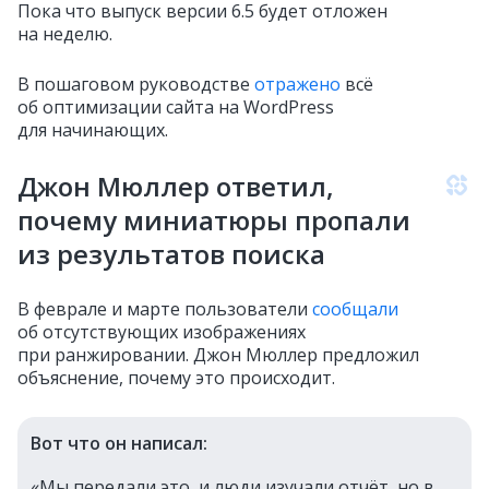
Пока что выпуск версии 6.5 будет отложен
на неделю.
В пошаговом руководстве
отражено
всё
об оптимизации сайта на WordPress
для начинающих.
Джон Мюллер ответил,
почему миниатюры пропали
из результатов поиска
В феврале и марте пользователи
сообщали
об отсутствующих изображениях
при ранжировании. Джон Мюллер предложил
объяснение, почему это происходит.
Вот что он написал:
«Мы передали это, и люди изучали отчёт, но в