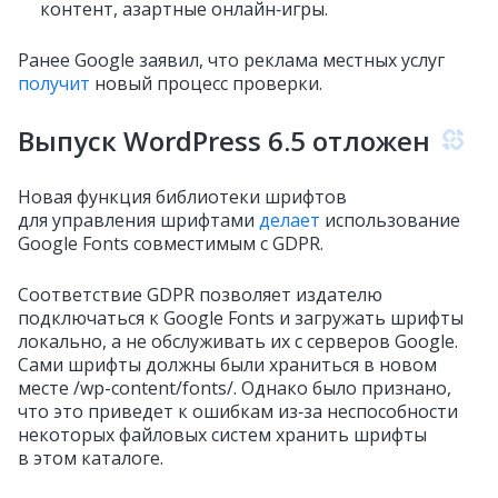
контент, азартные онлайн‑игры.
Ранее Google заявил, что реклама местных услуг
получит
новый процесс проверки.
Выпуск WordPress 6.5 отложен
Новая функция библиотеки шрифтов
для управления шрифтами
делает
использование
Google Fonts совместимым с GDPR.
Соответствие GDPR позволяет издателю
подключаться к Google Fonts и загружать шрифты
локально, а не обслуживать их с серверов Google.
Сами шрифты должны были храниться в новом
месте /wp-content/fonts/. Однако было признано,
что это приведет к ошибкам из‑за неспособности
некоторых файловых систем хранить шрифты
в этом каталоге.