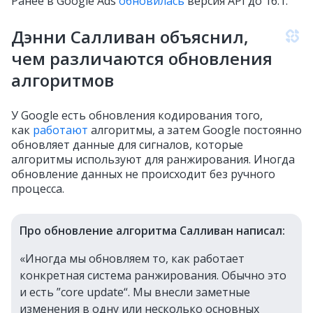
Ранее в Google Ads
обновилась
версия API до 16.1.
Дэнни Салливан объяснил,
чем различаются обновления
алгоритмов
У Google есть обновления кодирования того,
как
работают
алгоритмы, а затем Google постоянно
обновляет данные для сигналов, которые
алгоритмы используют для ранжирования. Иногда
обновление данных не происходит без ручного
процесса.
Про обновление алгоритма Салливан написал:
«Иногда мы обновляем то, как работает
конкретная система ранжирования. Обычно это
и есть ”core update“. Мы внесли заметные
изменения в одну или несколько основных