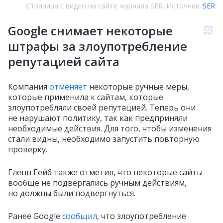
Страница с видео на сайте журнала SER. Источник:
SER
Google снимает некоторые
штрафы за злоупотребление
репутацией сайта
Компания
отменяет
некоторые ручные меры,
которые применила к сайтам, которые
злоупотребляли своей репутацией. Теперь они
не нарушают политику, так как предприняли
необходимые действия. Для того, чтобы изменения
стали видны, необходимо запустить повторную
проверку.
Гленн Гейб также отметил, что некоторые сайты
вообще не подвергались ручным действиям,
но должны были подвергнуться.
Ранее Google
сообщил
, что злоупотребление