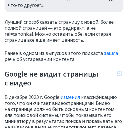
что‑то другое“».
Лучший способ связать страницу с новой, более
полной страницей — это редирект, а не
rel=canonical. Можно оставить обе, если старая
страница все еще имеет ценность.
Ранее в одном из выпусков этого подкаста
зашла
речь об устаревании контента.
Google не видит страницы
с видео
В декабре 2023 г. Google
изменил
классификацию
того, что он считает видеостраницами. Видео
на странице должно быть основным контентом
для поисковой системы, чтобы показывать его
миниатюру в результатах поиска и показывать его
на вкладке в выдаче соответствующего раздела.