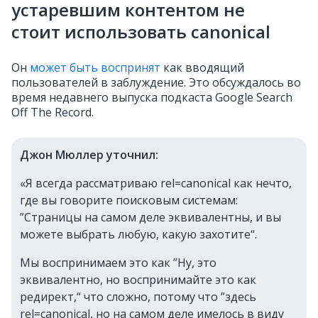
устаревшим контентом не
стоит использовать canonical
Он
может быть воспринят
как вводящий
пользователей в заблуждение. Это обсуждалось во
время недавнего выпуска подкаста Google Search
Off The Record.
Джон Мюллер уточнил:
«Я всегда рассматриваю rel=canonical как нечто,
где вы говорите поисковым системам:
”Страницы на самом деле эквивалентны, и вы
можете выбрать любую, какую захотите“.
Мы воспринимаем это как ”Ну, это
эквивалентно, но воспринимайте это как
редирект,“ что сложно, потому что ”здесь
rel=canonical, но на самом деле имелось в виду