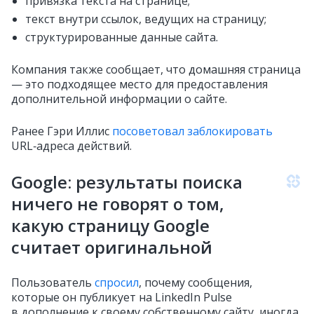
привязка текста на странице;
текст внутри ссылок, ведущих на страницу;
структурированные данные сайта.
Компания также сообщает, что домашняя страница
— это подходящее место для предоставления
дополнительной информации о сайте.
Ранее Гэри Иллис
посоветовал заблокировать
URL‑адреса действий.
Google: результаты поиска
ничего не говорят о том,
какую страницу Google
считает оригинальной
Пользователь
спросил
, почему сообщения,
которые он публикует на LinkedIn Pulse
в дополнение к своему собственному сайту, иногда