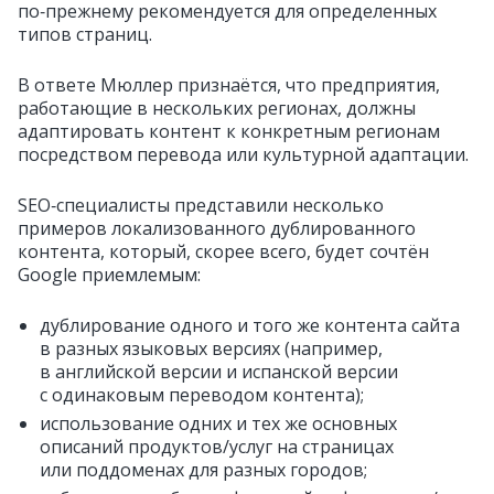
по‑прежнему рекомендуется для определенных
типов страниц.
В ответе Мюллер признаётся, что предприятия,
работающие в нескольких регионах, должны
адаптировать контент к конкретным регионам
посредством перевода или культурной адаптации.
SEO‑специалисты представили несколько
примеров локализованного дублированного
контента, который, скорее всего, будет сочтё
н
Google приемлемым:
дублирование одного и того же контента сайта
в разных языковых версиях (например,
в английской версии и испанской версии
с одинаковым переводом контента);
использование одних и тех же основных
описаний продуктов/услуг на страницах
или поддоменах для разных городов;