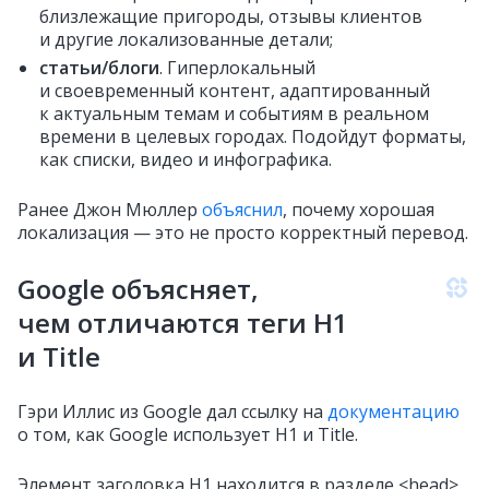
близлежащие пригороды, отзывы клиентов
и другие локализованные детали;
статьи/блоги
. Гиперлокальный
и своевременный контент, адаптированный
к актуальным темам и событиям в реальном
времени в целевых городах. Подойдут форматы,
как списки, видео и инфографика.
Ранее Джон Мюллер
объяснил
, почему хорошая
локализация — это не просто корректный перевод.
Google объясняет,
чем отличаются теги H1
и Title
Гэри Иллис из Google дал ссылку на
документацию
о том, как Google использует H1 и Title.
Элемент заголовка H1 находится в разделе <head>