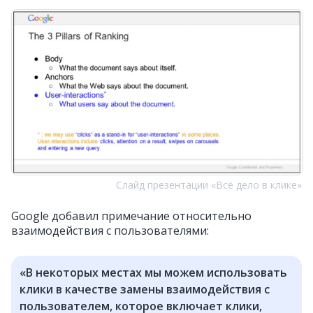
Слайд презентации «Всё дело в клике»
Google добавил примечание относительно
взаимодействия с пользователями:
«В некоторых местах мы можем использовать
клики в качестве замены взаимодействия с
пользователем, которое включает клики,