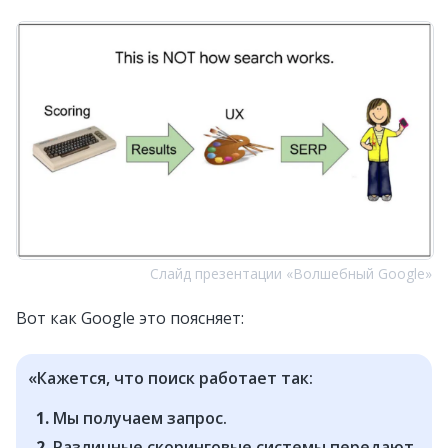
Слайд презентации «Волшебный Google»
Вот как Google это поясняет:
«Кажется, что поиск работает так:
Мы получаем запрос.
Различные скоринговые системы передают