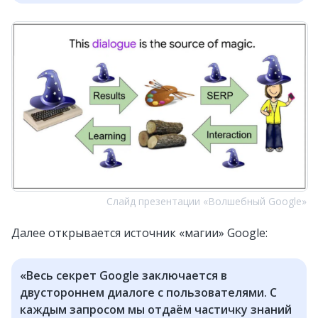
Слайд презентации «Волшебный Google»
Далее открывается источник «магии» Google:
«Весь секрет Google заключается в
двустороннем диалоге с пользователями. С
каждым запросом мы отдаём частичку знаний