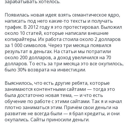
зарабатывать хотелось.
Появилась новая идея: взять семантическое ядро,
написать под него какие‑то тексты и получать
трафик. В 2012 году я это протестировал. Выложил
около 10 статей, которые написали внешние
копирайтеры. Их работа стоила около 2 долларов
за 1 000 символов. Через три месяца появился
результат в деньгах. На статьи мы потратили
около 200 долларов, а доход увеличился на 70
долларов. То есть за три месяца это все окупилось,
было 30% возврата на инвестиции.
Выяснилось, что есть другие ребята, которые
занимаются контентными сайтами — тогда это
была достаточно новая тема, — и что есть
обучение по работе с этими сайтами. Так я и начал
плотно заниматься этим. Причём свои деньги на
развитие не всегда были — я брал кредиты, и они
окупались. Сайты приносили деньги.