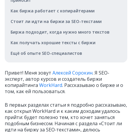
приносит
Как биржа работает с копирайтерами
Стоит ли идти на биржи за SEO-текстами
Биржа подходит, когда нужно много текстов
Как получать хорошие тексты с биржи
Ещё об опыте SEO-специалистов
Привет! Меня зовут
Алексей Сорокин
. Я SEO-
эксперт, автор курсов и создатель биржи
копирайтинга
WorkHard
. Рассказываю о бирже и о
том, как ей пользоваться.
В первых разделах статьи я подробно рассказываю,
как открыл WorkHard и к каким доходам удалось
прийти: будет полезно тем, кто хочет заняться
подобным бизнесом. Начиная с раздела «Стоит ли
идти на биржу за SEO‑текстами», делюсь