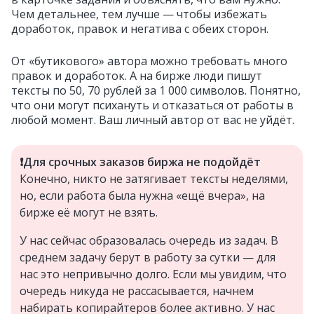
Чем детальнее, тем лучше — чтобы избежать
доработок, правок и негатива с обеих сторон.
От «бутикового» автора можно требовать много
правок и доработок. А на бирже люди пишут
тексты по 50, 70 рублей за 1 000 символов. Понятно,
что они могут психануть и отказаться от работы в
любой момент. Ваш личный автор от вас не уйдёт.
❗️Для срочных заказов биржа не подойдёт
Конечно, никто не затягивает тексты неделями,
но, если работа была нужна «ещё вчера», на
бирже её могут не взять.
У нас сейчас образовалась очередь из задач. В
среднем задачу берут в работу за сутки — для
нас это непривычно долго. Если мы увидим, что
очередь никуда не рассасывается, начнем
набирать копирайтеров более активно. У нас