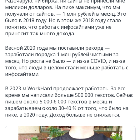
Разочарую: ни биржа, ни сайты не принесли мне
миллион долларов. На пике максимум, что мы
получали от сайтов, — 1 млн рублей в месяц. Это
было в 2018 году. Но в этом же 2018 году стало
понятно, что работа с инфосайтами уже не
приносит так много дохода.
Весной 2020 года мы поставили рекорд —
заработали порядка 1 млн рублей чистыми за
месяц. Но роста не было — и из‑за COVID, и из‑за
того, что люди в целом стали меньше работать с
инфосайтами.
В 2023‑м WorkHard продолжает работать. За все
время мы написали больше 500 000 текстов. Сейчас
пишем около 5 000‑6 000 текстов в месяц и
зарабатываем около 30‑40 % от того, что было на
пике, в 2020 году. Доход больше не снижается.