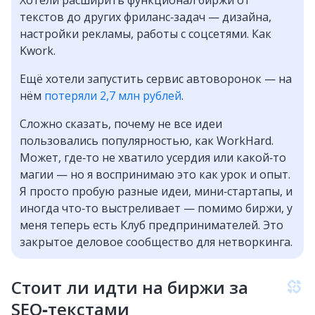
Хотели расширить функционал биржи от
текстов до других фриланс‑задач — дизайна,
настройки рекламы, работы с соцсетями. Как
Kwork.
Ещё хотели запустить сервис автоворонок — на
нём
потеряли 2,7 млн рублей
.
Сложно сказать, почему не все идеи
пользовались популярностью, как WorkHard.
Может, где‑то не хватило усердия или какой‑то
магии — но я воспринимаю это как урок и опыт.
Я просто пробую разные идеи, мини‑стартапы, и
иногда что‑то выстреливает — помимо биржи, у
меня теперь есть Клуб предпринимателей. Это
закрытое деловое сообщество для нетворкинга.
Стоит ли идти на биржи за
SEO‑текстами