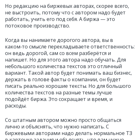
Но редакцию на биржевых авторах, скорее всего,
не выстроить, потому что с автором надо будет
работать, учить его под себя. А биржа — это
потоковое производство.
Когда вы нанимаете дорогого автора, вы в
каком‑то смысле перекладываете ответственность:
он ведь дорогой, сам со всем разберётся и
напишет. Но для этого автора надо обучать. Для
небольшого количества текстов это отличный
вариант. Такой автор будет понимать ваш бизнес,
держать в голове факты о компании, он будет
писать реально хорошие тексты. Но для большого
количества текстов на разные темы лучше
подойдёт биржа. Это сокращает и время, и
расходы.
Со штатным автором можно просто общаться
лично и объяснять, что нужно написать. С
биржевыми авторами надо делать нормальное ТЗ
в карточке задания и объяснять, что вам нужно.