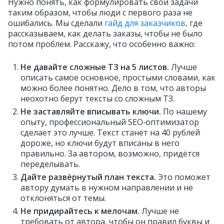
Нужно понять, как формулировать свои задачи
таким образом, чтобы люди с первого раза не
ошибались. Мы сделали
гайд для заказчиков,
где
рассказываем, как делать заказы, чтобы не было
потом проблем. Расскажу, что особенно важно:
Не давайте сложные ТЗ на 5 листов.
Лучше
описать самое основное, простыми словами, как
можно более понятно. Дело в том, что авторы
неохотно берут тексты со сложным ТЗ.
Не заставляйте вписывать ключи.
По нашему
опыту, профессиональный SEO‑оптимизатор
сделает это лучше. Текст станет на 40 рублей
дороже, но ключи будут вписаны в него
правильно. За автором, возможно, придётся
переделывать.
Дайте развёрнутый план текста.
Это поможет
автору думать в нужном направлении и не
отклоняться от темы.
Не придирайтесь к мелочам.
Лучше не
требовать от автора, чтобы он правил буквы и