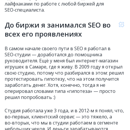
лайфхаками по работе с любой биржей для
SEO‑специалиста.
До биржи я занимался SEO во
всех его проявлениях
В самом начале своего пути в SEO я работал в
SEO‑студии — доработался до помощника
руководителя. Ещё у меня был интернет‑магазин
игрушек в Самаре, где я живу. В 2009 году я открыл
свою студию, потому что разбирался в этом: решил
протестировать гипотезу, что на этом получится
заработать денег. Хотя, конечно, тогда я не
оперировал словами типа «гипотеза» — просто
решил попробовать :)
Студия работала уже 3 года, и в 2012‑м я понял, что,
во‑первых, клиентский сервис — это тяжело, а
во‑вторых, что мы в студии работаем в сегменте
небольших чеков. И деньги зарабатываются