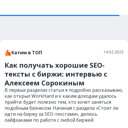
14.02.2023
Катим в ТОП
Как получать хорошие SEO-
тексты с биржи: интервью с
Алексеем Сорокиным
В первых разделах статьи я подробно рассказываю,
как открыл WorkHard и к каким доходам удалось
прийти: будет полезно тем, кто хочет заняться
подобным бизнесом. Начиная с раздела «Стоит ли
идти на биржу за SEO-текстами», делюсь
лайфхаками по работе с любой биржей.