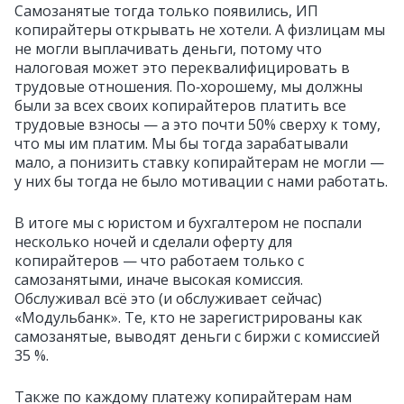
Самозанятые тогда только появились, ИП
копирайтеры открывать не хотели. А физлицам мы
не могли выплачивать деньги, потому что
налоговая может это переквалифицировать в
трудовые отношения. По‑хорошему, мы должны
были за всех своих копирайтеров платить все
трудовые взносы — а это почти 50% сверху к тому,
что мы им платим. Мы бы тогда зарабатывали
мало, а понизить ставку копирайтерам не могли —
у них бы тогда не было мотивации с нами работать.
В итоге мы с юристом и бухгалтером не поспали
несколько ночей и сделали оферту для
копирайтеров — что работаем только с
самозанятыми, иначе высокая комиссия.
Обслуживал всё это (и обслуживает сейчас)
«Модульбанк». Те, кто не зарегистрированы как
самозанятые, выводят деньги с биржи с комиссией
35 %.
Также по каждому платежу копирайтерам нам