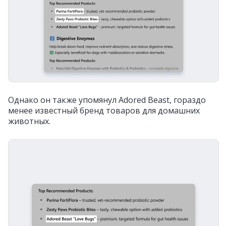
Однако он также упомянул Adored Beast, гораздо
менее известный бренд товаров для домашних
животных.