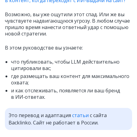
в контент, когда переходят с ИИ‑выдачи на сайт?
Возможно, вы уже ощутили этот спад. Или же вы
чувствуете надвигающуюся угрозу. В любом случае
пришло время нанести ответный удар с помощью
новой стратегии.
В этом руководстве вы узнаете:
что публиковать, чтобы LLM действительно
цитировали вас;
где размещать ваш контент для максимального
охвата;
и как отслеживать, появляется ли ваш бренд
в ИИ‑ответах.
Это перевод и адаптация
статьи
с сайта
Backlinko. Сайт не работает в России.