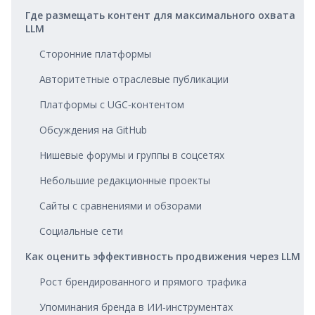
Где размещать контент для максимального охвата
LLM
Сторонние платформы
Авторитетные отраслевые публикации
Платформы с UGC‑контентом
Обсуждения на GitHub
Нишевые форумы и группы в соцсетях
Небольшие редакционные проекты
Сайты с сравнениями и обзорами
Социальные сети
Как оценить эффективность продвижения через LLM
Рост брендированного и прямого трафика
Упоминания бренда в ИИ‑инструментах