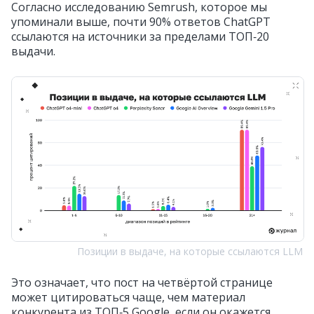
Согласно исследованию Semrush, которое мы
упоминали выше, почти 90% ответов ChatGPT
ссылаются на источники за пределами ТОП‑20
выдачи.
Позиции в выдаче, на которые ссылаются LLM
Это означает, что пост на четвёртой странице
может цитироваться чаще, чем материал
конкурента из ТОП‑5 Google, если он окажется