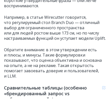
короткие утвердительные фразы — они легче
воспринимаются.
Например, в статье Wirecutter говорится,
что регулируемый стол Branch Duo — отличный
выбор для ограниченного пространства
или для людей ростом выше 173 см, но по числу
настраиваемых функций он уступает модели Uplift.
Обратите внимание: в этом утверждении есть
и плюсы, и минусы. Такие формулировки
показывают, что оценка объективна и основана
на опыте, а не на рекламе. Такая открытость
помогает завоевать доверие и пользователей,
и LLM.
Сравнительные таблицы (особенно
«брендированный запрос vs
небрендированный»)
Контент в виде FAQ