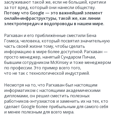
заслуживают такой же, если не большей, критики
за тот вред, который они нанесли обществу.
Потому что Google — это важнейший элемент
онлайн‑инфраструктуры, такой же, как линии
электропередач и водопроводы в нашем мире.
Рагхаван и его приближённые сместили Бена
Гомеса, человека, который посвятил значительную
часть своей жизни тому, чтобы сделать
информацию в мире более доступной. Рагхаван —
просто менеджер, нанятый Сундаром Пичаи,
бывшим сотрудником McKinsey и тоже менеджером
по профессии. Это пример всего того,
что не так с технологической индустрией.
Несмотря на то, что Рагхаван был настоящим
информатиком с настоящими академическими
дипломами, он решил сместить полезных
работников‑энтузиастов и заменить их на тех, кто
сделает Google более прибыльным для самого себя
и менее полезным для всего мира.