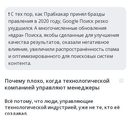
❗️ С тех пор, как Прабхакар принял бразды
правления в 2020 году, Google Поиск резко
ухудшился. А многочисленные обновления
«ядра» Поиска, якобы сделанные для улучшения
качества результатов, оказали негативное
влияние, увеличили распространённость спама
и оптимизированного для поисковых систем
контента.
Почему плохо, когда технологической
компанией управляют менеджеры
Всё потому, что люди, управляющие
технологической индустрией, уже не те, кто её
создавал.
Ларри Пейдж и Сергей Брин покинули Google