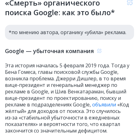
«Смерть» органического
поиска Google: как это было*
*по мнению автора, органику «убила» реклама.
Google — убыточная компания
Эта история началась 5 февраля 2019 года. Тогда у
Бена Гомеса, главы поисковой службы Google,
возникла проблема. Джерри Дишлер, в то время
вице‑президент и генеральный менеджер по
рекламе в Google, и Шив Венкатараман, бывший
вице‑президент по проектированию, поиску и
рекламе в подразделениях Google,
объявили
«Код
жёлтый» для доходов от поиска. Это случилось
из‑за «стабильной убыточности в ежедневных
показателях» и вероятности того, что квартал
закончится со значительным дефицитом.