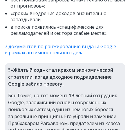
от прогнозов»;
«сроки» внедрения доходов значительно
запаздывали;
в поиске появились «специфические для
рекламодателей и сектора слабые места».
7 документов по ранжированию выдачи Google
в рамках антимонопольного дела
❗️ «Жёлтый код» стал крахом экономической
стратегии, когда доходное подразделение
Google забило тревогу.
Бен Гомес, на тот момент 19‑летний сотрудник
Google, заложивший основы современных
поисковых систем, один из немногих боролся
за реальные принципы. Его убрали и заменили
Прабхакаром Рагхаваном, предателем из класса