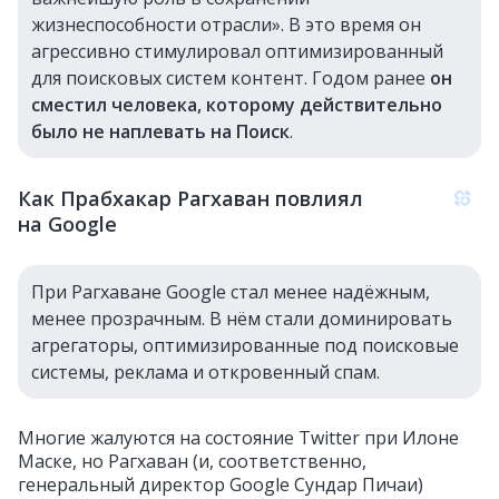
жизнеспособности отрасли». В это время он
агрессивно стимулировал оптимизированный
для поисковых систем контент. Годом ранее
он
сместил человека, которому действительно
было не наплевать на Поиск
.
Как Прабхакар Рагхаван повлиял
на Google
При Рагхаване Google стал менее надёжным,
менее прозрачным. В нём стали доминировать
агрегаторы, оптимизированные под поисковые
системы, реклама и откровенный спам.
Многие жалуются на состояние Twitter при Илоне
Маске, но Рагхаван (и, соответственно,
генеральный директор Google Сундар Пичаи)