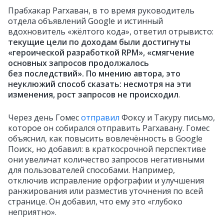
Прабхакар Рагхаван, в то время руководитель
отдела объявлений Google и истинный
вдохновитель «жёлтого кода», ответил отрывисто:
текущие цели по доходам были достигнуты
«героической разработкой RPM», «смягчение
основных запросов продолжалось
без последствий». По мнению автора, это
неуклюжий способ сказать: несмотря на эти
изменения, рост запросов не происходил
.
Через день Гомес
отправил
Фоксу и Такуру письмо,
которое он собирался отправить Рагхавану. Гомес
объяснил, как повысить вовлечённость в Google
Поиск, но добавил: в краткосрочной перспективе
они увеличат количество запросов негативными
для пользователей способами. Например,
отключив исправление орфографии и улучшения
ранжирования или разместив уточнения по всей
странице. Он добавил, что ему это «глубоко
неприятно».