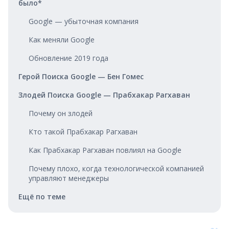
было*
Google — убыточная компания
Как меняли Google
Обновление 2019 года
Герой Поиска Google — Бен Гомес
Злодей Поиска Google — Прабхакар Рагхаван
Почему он злодей
Кто такой Прабхакар Рагхаван
Как Прабхакар Рагхаван повлиял на Google
Почему плохо, когда технологической компанией
управляют менеджеры
Ещё по теме