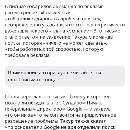
В письме говорилось: команда по рекламе
рассматривает «Код жёлтый»,
чтобы «ликвидировать пробел в поиске»,
неопределённо указывая, что этот рост критически
важен для некоего «плана компании». Это письмо
стало ответом на заявление Такура о команде
поиска, которая «ничего не может сделать»,
чтобы работать с той скоростью, которую
требовала реклама.
Примечание автора:
лучше читайте эти
email‑письма с конца.
Шаши переслал это письмо Гомесу и спросил —
можно ли обсудить это с Сундаром Пичаи,
генеральным директором Google — и заявил,
что он ни за что не согласится на предложенное
разрешение проблемы.
Такур также сказал,
что основатели Google не зря отделили поиск