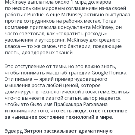
McKinsey выплатила около 1 млрд долларов
по нескольким мировым соглашениям из‑за своей
работы с Purdue. А ещё McKinsey активно выступала
против сотрудников на рабочих местах. Тогда
компания пригласила консультанта McKinsey, он
часто советовал, как «сократить расходы» —
увольнения и аутсорсинг. McKinsey для среднего
класса — то же самое, что бактерии, поедающие
плоть, для здоровых тканей.
Это отступление от темы, но это важно знать,
чтобы понимать масштаб трагедии Google Поиска.
Эти письма — яркий пример чудовищного
мышления роста любой ценой, которое
доминирует в технологической экосистеме. Если вы
что‑то вынесете из этой статьи, автор надеется,
чтобы это было имя Прабхакара Рагхавана
и понимание того, что
есть люди, ответственные
за нынешнее состояние технологий в мире.
Эдвард Зитрон рассказывает драматичную