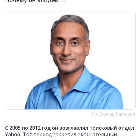
Прабхакар Рагхаван
С 2005 по 2012 год он возглавлял поисковый отдел
Yahoo.
Тот период закрепил окончательный