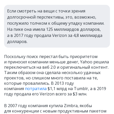
Если смотреть на вещи с точки зрения
долгосрочной перспективы, это, возможно,
послужило толчком к общему упадку компании.
На пике она имела 125 миллиардов долларов,
а в 2017 году продала Verizon за 4,8 миллиарда
долларов.
Поскольку поиск перестал быть приоритетом
и приносил компании меньше денег, Yahoo решила
переключиться на веб 2.0 и оригинальный контент.
Таким образом она сделала несколько удачных
проектов, но слишком много поставила на те,
которые провалились. В 2013 году
компания
потратила
$1,1 млрд на Tumblr, а в 2019
году продала его Verizon всего за $3 млн.
В 2007 году компания купила Zimbra, якобы
для конкуренции с новым продуктивным пакетом