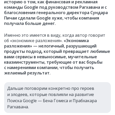
историю о том, как финансовая и рекламная
команды Google под руководством Рагхавана и с
благословения генерального директора Сундара
Пичаи сделали Google хуже, чтобы компания
получала больше денег.
Именно это имеется в виду, когда автор говорит
об «экономике разложения».
«Экономика
разложения» — нелогичный, разрушающий
продукты подход, который превращает любимые
вами сервисы в невыносимые, мучительные
квазиинструменты, требующие от вас борьбы
с намерениями компании, чтобы получить
желаемый результат.
Дальше поговорим конкретно про героев
и злодеев, которые повлияли на развитие
Поиска Google — Бена Гомеса и Прабхакара
Рагхавана.