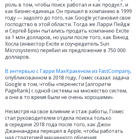
роль в том, чтобы поиск работал и как продукт, и
как бизнес‑единица. Он пришел в компанию в 1999
году — задолго до того, как Google установил свое
господство в этой области. Тогда же Ларри Пейдж
и Сергей Брин пытались продать компанию Excite
за 1 млн долларов, но ушли после того, как Винод
Хосла (инвестор Excite и соучредитель Sun
Microsystems) перебил их предложение в 750 000
долларов.
В интервью с Гарри МакКракеном из FastCompany
,
опубликованном в 2018 году, Гомес сказал: задача
Google в том, чтобы «перенести [алгоритм
PageRank] с одной системы на множество систем,
а они в то время были не очень хорошими».
Несмотря на свое влияние и стаж работы, Гомес
стал руководителем отдела поиска только
в середине 2018 года после того, как Джон
Джаннандреа перешел в Apple, чтобы работать
над стратегией машинного обучения