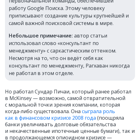
первоначальной команды, обеспечившей
работу Google Поиска. Этому человеку
приписывают создание культуры крупнейшей и
самой важной поисковой системы в мире.
Небольшое примечание:
автор статьи
использовал слово «консультант по
менеджменту» с саркастическим оттенком.
Несмотря на то, что он ведёт себя как
консультант по менеджменту, Рагхаван никогда
не работал в этом отделе.
Но работал Сундар Пичаи, который ранее работал
в McKinsey — возможно, самой отвратительной
с моральной точки зрения компании, которая
когда‑либо существовала. Она
сыграла роль
как в финансовом кризисе 2008 года
(поощряла
банки увеличивать долговые обязательства
и некачественные ипотечные ценные бумаги), так и
в продолжающемся опиоидном кризисе —