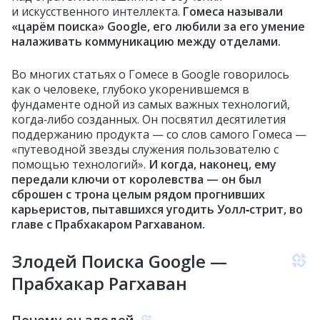
и искусственного интеллекта.
Гомеса называли
«царём поиска» Google, его любили за его умение
налаживать коммуникацию между отделами.
Во многих статьях о Гомесе в Google говорилось
как о человеке, глубоко укоренившемся в
фундаменте одной из самых важных технологий,
когда‑либо созданных. Он посвятил десятилетия
поддержанию продукта — со слов самого Гомеса —
«путеводной звезды служения пользователю с
помощью технологий».
И когда, наконец, ему
передали ключи от королевства — он был
сброшен с трона целым рядом прогнивших
карьеристов, пытавшихся угодить Уолл‑стрит, во
главе с Прабхакаром Рагхаваном.
Злодей Поиска Google —
Прабхакар Рагхаван
Почему он злодей