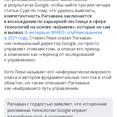
в результатах Google, чтобы найти три или четыре
статьи. Судя по тому, что удалось выяснить,
компетентность Рагхавана заключается
в восхождении по карьерной лестнице в сфере
технологий на основе «взрывов», которые он сам
и вызвал
.
В интервью WIRED, опубликованном
в 2021 году
, Стивен Леви сказал: Рагхаван
«не генеральный директор Google, он просто
управляет этим местом», и описал его приход
в компанию как «переход от исследований
к управлению».
Хотя Леви называет его «информатиком мирового
класса и автором фундаментальных текстов в этой
области», он также описывает Рагхавана
как «выбравшего путь управления».
Рагхаван с гордостью заявляет, что «сторонние
рекламные технологии Google играют
важнейшую роль в сохранении