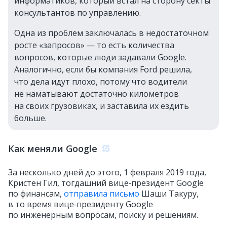
информатиков, который встал на сторону секты
консультантов по управлению.
Одна из проблем заключалась в недостаточном
росте «запросов» — то есть количества
вопросов, которые люди задавали Google.
Аналогично, если бы компания Ford решила,
что дела идут плохо, потому что водители
не наматывают достаточно километров
на своих грузовиках, и заставила их ездить
больше.
Как меняли Google
За несколько дней до этого, 1 февраля 2019 года,
Кристен Гил, тогдашний вице‑президент Google
по финансам,
отправила письмо
Шаши Такуру,
в то время вице‑президенту Google
по инженерным вопросам, поиску и решениям.