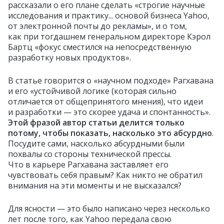
рассказали о его плане сделать «строгие научные
исследования и практику... основой бизнеса Yahoo,
от электронной почты до рекламы», и о том,
как при тогдашнем генеральном директоре Кэрол
Бартц «фокус сместился на непосредственную
разработку новых продуктов».
В статье говорится о «научном подходе» Рагхавана
и его «устойчивой логике (которая сильно
отличается от общепринятого мнения), что идеи
и разработки — это скорее удача и спонтанность».
Этой
фразой автор статьи делится только
потому, чтобы показать, насколько это абсурдно
.
Посудите сами, насколько абсурдными были
похвалы со стороны технической прессы.
Что в карьере Рагхавана заставляет его
чувствовать себя правым? Как никто не обратил
внимания на эти моменты и не высказался?
Для ясности — это было написано через несколько
лет после того, как Yahoo передала свою