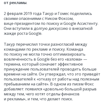
от рекламы
.
2 февраля 2019 года Такур и Гомес поделились
своими опасениями с Ником Фоксом,
вице‑президентом по поиску и Google Ассистенту.
Они вступили в долгую дискуссию о внезапной
жажде роста Google.
Такур перечислил точки разногласий между
командами по рекламе и поиску. Команда
по поиску не могла точно оптимизировать
вовлечённость в Google без его «взлома» —
термина, который означает эффективное
принуждение пользователей проводить больше
времени на сайте. Он утверждал, что это приведёт
пользователей к «отказу от работы над полезным
пребыванием на сайте». В одном из писем Фокс
добавляет: появился «довольно большой разрыв
между тем, чего хотят отделы финансов
и рекламы», и тем, что делает поиск.