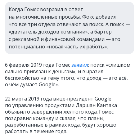
Когда Гомес возразил в ответ
на многочисленные просьбы, Фокс добавил,
что все три отдела отвечают за поиск. А поиск —
«двигатель доходов компании», а бартер
с рекламной и финансовой командами — это
потенциально «новая часть их работы».
6 февраля 2019 года Гомес
заявил
: поиск «слишком
сильно привязан к деньгам», и выразил
беспокойство на тему «того, что доход — это всё,
о чём думает Google».
22 марта 2019 года вице‑президент Google
по управлению продуктами Даршан Кантака
объявил о завершении жёлтого кода. Гомес
поздравил команду и сказал, что планы,
разработанные в рамках кода, будут хорошо
работать в течение года.