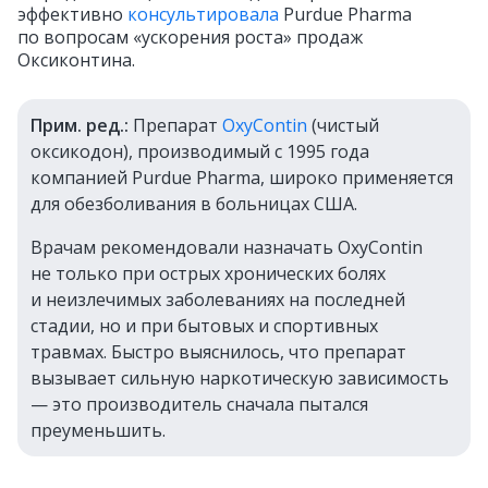
эффективно
консультировала
Purdue Pharma
по вопросам «ускорения роста» продаж
Оксиконтина.
Прим. ред.:
Препарат
OxyContin
(чистый
оксикодон), производимый с 1995 года
компанией Purdue Pharma, широко применяется
для обезболивания в больницах США.
Врачам рекомендовали назначать OxyContin
не только при острых хронических болях
и неизлечимых заболеваниях на последней
стадии, но и при бытовых и спортивных
травмах. Быстро выяснилось, что препарат
вызывает сильную наркотическую зависимость
— это производитель сначала пытался
преуменьшить.