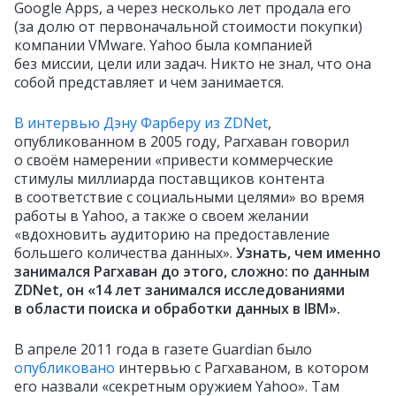
Google Apps, а через несколько лет продала его
(за долю от первоначальной стоимости покупки)
компании VMware. Yahoo была компанией
без миссии, цели или задач. Никто не знал, что она
собой представляет и чем занимается.
В интервью Дэну Фарберу из ZDNet
,
опубликованном в 2005 году, Рагхаван говорил
о своём намерении «привести коммерческие
стимулы миллиарда поставщиков контента
в соответствие с социальными целями» во время
работы в Yahoo, а также о своем желании
«вдохновить аудиторию на предоставление
большего количества данных».
Узнать, чем именно
занимался Рагхаван до этого, сложно: по данным
ZDNet, он «14 лет занимался исследованиями
в области поиска и обработки данных в IBM».
В апреле 2011 года в газете Guardian было
опубликовано
интервью с Рагхаваном, в котором
его назвали «секретным оружием Yahoo». Там