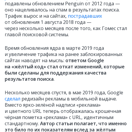
подавлены обновлением Penguin от 2012 года —
оно нацеливалось на спам в результатах поиска.
Трафик вырос и на сайтах,
пострадавших
от обновления 1 августа 2018 года —
через несколько месяцев после того, как Гомес стал
главой поисковой системы.
Время обновления ядра в марте 2019 года
и увеличение трафика на ранее заблокированных
сайтах наводят на мысль:
ответом Google
на «жёлтый код» стал откат изменений, которые
были сделаны для поддержания качества
результатов поиска
.
Несколько месяцев спустя, в мае 2019 года, Google
сделал
редизайн рекламы в мобильной выдаче.
Вместо ярко‑зелёной надписи «реклама»
и цветного URL теперь отображалась крошечная
чёрная пометка «реклама» с URL, идентичным
стандартному.
Автор статьи полагает, что именно
это било по их показателям вслед за жёлтым