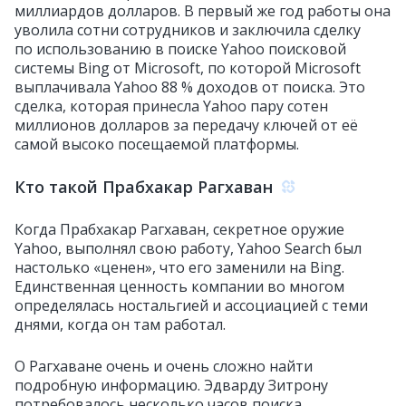
миллиардов долларов. В первый же год работы она
уволила сотни сотрудников и заключила сделку
по использованию в поиске Yahoo поисковой
системы Bing от Microsoft, по которой Microsoft
выплачивала Yahoo 88 % доходов от поиска. Это
сделка, которая принесла Yahoo пару сотен
миллионов долларов за передачу ключей от её
самой высоко посещаемой платформы.
Кто такой Прабхакар Рагхаван
Когда Прабхакар Рагхаван, секретное оружие
Yahoo, выполнял свою работу, Yahoo Search был
настолько «ценен», что его заменили на Bing.
Единственная ценность компании во многом
определялась ностальгией и ассоциацией с теми
днями, когда он там работал.
О Рагхаване очень и очень сложно найти
подробную информацию. Эдварду Зитрону
потребовалось несколько часов поиска