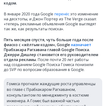
кодом.
В январе 2020 года Google
перенёс
это изменение
на десктопы, и Джон Портер из The Verge сказал:
«теперь рекламные объявления Google выглядят
так же, как результаты поиска».
Пять месяцев спустя, чуть больше года после
фиаско с «жёлтым кодом», Google
назначает
Прабхакара Рагхавана главой Google Поиска.
Джерри Дишлер становится его руководителем
отдела рекламы
. После почти 20 лет работы
над созданием Google Поиска Гомеса понизили
до SVP по вопросам образования в Google.
Гомеса прогнали жаждущие роста управленцы
во главе с Прабхакаром Рагхаваном,
консультантом по менеджменту в костюме
инженера. А Гомес был важной частью