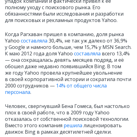
упадок компании и фактически привел к её
полному уходу с поискового рынка. Его
обязанностями были исследования и разработки
для поисковых и рекламных продуктов Yahoo.
Когда Рагхаван пришел в компанию, доля рынка
Yahoo
составляла
30,4%, не так уж далеко от 36,9%
у Google и намного больше, чем 15,7% у MSN Search.
К маю 2012 года доля Yahoo
составляла
всего 13,4%
— она сокращалась девять месяцев подряд, и её
обошел даже недавно появившийся Bing. В том
же году Yahoo провела крупнейшее увольнение
в своей корпоративной истории и сократила почти
2000 сотрудников —
14% от общего числа
персонала
.
Человек, свергнувший Бена Гомеса, был настолько
плох в своей работе, что в 2009 году Yahoo
отказалась от собственной поисковой технологии.
Вместо этого компания
решила
лицензировать
движок Bing в рамках десятилетней сделки.