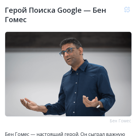
Герой Поиска Google — Бен
Гомес
Бен Гомес
Бен Гомес — настоящий герой. Он сыграл важную