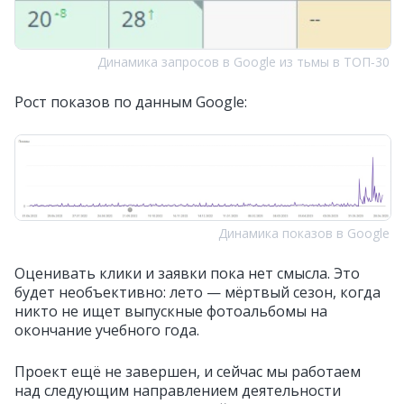
Динамика запросов в Google из тьмы в ТОП‑30
Рост показов по данным Google:
Динамика показов в Google
Оценивать клики и заявки пока нет смысла. Это
будет необъективно: лето — мёртвый сезон, когда
никто не ищет выпускные фотоальбомы на
окончание учебного года.
Проект ещё не завершен, и сейчас мы работаем
над следующим направлением деятельности