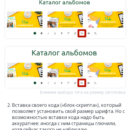
Влияние выбора тега на размер заголовка
Вставка своего кода («блок‑скрипта»), который
позволяет установить свой размер шрифта. Но с
возможностью вставки кода надо быть
аккуратнее: иногда с ним страницы глючили,
хотя сейчас такого не наблюдаю.