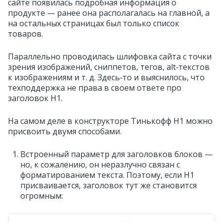
сайте появилась подробная информация о
продукте — ранее она располагалась на главной, а
на остальных страницах был только список
товаров.
Параллельно проводилась шлифовка сайта с точки
зрения изображений, сниппетов, тегов, alt‑текстов
к изображениям и т. д. Здесь‑то и выяснилось, что
техподдержка не права в своем ответе про
заголовок Н1.
На самом деле в конструкторе Тинькофф Н1 можно
присвоить двумя способами.
Встроенный параметр для заголовков блоков —
но, к сожалению, он неразлучно связан с
форматированием текста. Поэтому, если Н1
присваивается, заголовок тут же становится
огромным: