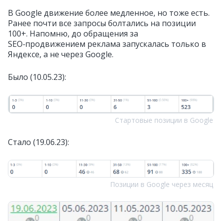
В Google движение более медленное, но тоже есть.
Ранее почти все запросы болтались на позиции
100+. Напомню, до обращения за
SEO‑продвижением реклама запускалась только в
Яндексе, а не через Google.
Было (10.05.23):
Стартовые позиции в Google
Стало (19.06.23):
Позиции в Googlе через месяц