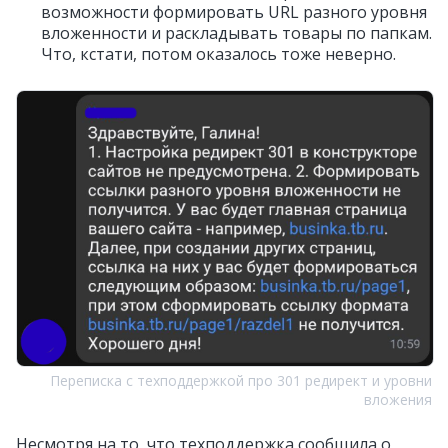
возможности формировать URL разного уровня
вложенности и раскладывать товары по папкам.
Что, кстати, потом оказалось тоже неверно.
Переписка с техподдержкой про 301 редирект и уровни
вложения
Несмотря на то, что техподдержка сообщила о