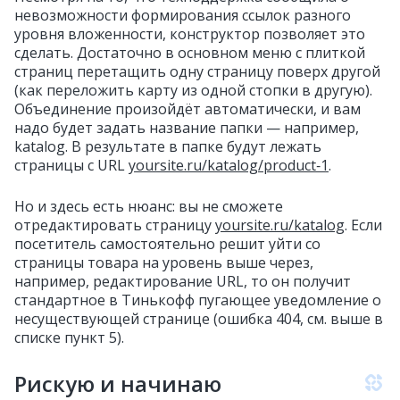
невозможности формирования ссылок разного
уровня вложенности, конструктор позволяет это
сделать. Достаточно в основном меню с плиткой
страниц перетащить одну страницу поверх другой
(как переложить карту из одной стопки в другую).
Объединение произойдёт автоматически, и вам
надо будет задать название папки — например,
katalog. В результате в папке будут лежать
страницы с URL
yoursite.ru/katalog/product‑1
.
Но и здесь есть нюанс: вы не сможете
отредактировать страницу
yoursite.ru/katalog
. Если
посетитель самостоятельно решит уйти со
страницы товара на уровень выше через,
например, редактирование URL, то он получит
стандартное в Тинькофф пугающее уведомление о
несуществующей странице (ошибка 404, см. выше в
списке пункт 5).
Рискую и начинаю