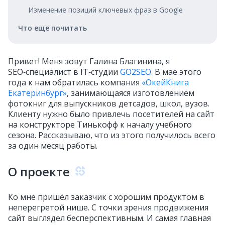
Изменение позиций ключевых фраз в Google
Что ещё почитать
Привет! Меня зовут Галина Благинина, я
SEO‑специалист в IT‑студии
GO2SEO.
В мае этого
года к нам обратилась компания
«ОкейКнига
Екатеринбург»
, занимающаяся изготовлением
фотокниг для выпускников детсадов, школ, вузов.
Клиенту нужно было привлечь посетителей на сайт
на конструкторе Тинькофф к началу учебного
сезона. Рассказываю, что из этого получилось всего
за один месяц работы.
О проекте
Ко мне пришёл заказчик с хорошим продуктом в
неперегретой нише. С точки зрения продвижения
сайт выглядел бесперспективным. И самая главная