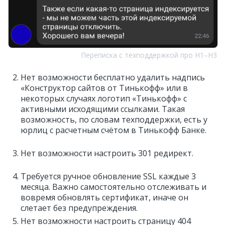
Переписка с техподдержкой про H1–Н3
Нет возможности бесплатно удалить надпись
«Конструктор сайтов от Тинькофф» или в
некоторых случаях логотип «Тинькофф» с
активными исходящими ссылками. Такая
возможность, по словам техподдержки, есть у
юрлиц с расчетным счётом в Тинькофф Банке.
Нет возможности настроить 301 редирект.
Требуется ручное обновление SSL каждые 3
месяца. Важно самостоятельно отслеживать и
вовремя обновлять сертификат, иначе он
слетает без предупреждения.
Нет возможности настроить страницу 404