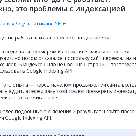
но, это проблемы с индексацией
анале «Результативное SEO»
ут не работать из‑за проблем с индексацией.
та поделился примером из практики: заказчик просил
удит, но потом отказался, поскольку сайт переехал на 
ссылок. В индексе было не больше 6 страниц, поэтому 
льзовать Google Indexing API.
этого опыта — перед началом продвижения сайта всегд
ать аудит, а перед закупкой ссылок проверять индекса
гулярно отслеживать ее.
 более подробные объяснения и результаты сайта после
 Google Indexing API.
и аудит можно прямо в Топвизоре