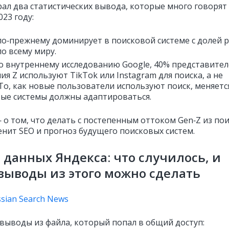
рал два статистических вывода, которые много говорят
023 году:
по‑прежнему доминирует в поисковой системе с долей 
по всему миру.
о внутреннему исследованию Google, 40% представите
ия Z используют TikTok или Instagram для поиска, а не
 То, как новые пользователи используют поиск, меняетс
ые системы должны адаптироваться.
 о том, что делать с постепенным оттоком Gen‑Z из пои
енит SEO и прогноз будущего поисковых систем.
 данных Яндекса: что случилось, и
выводы из этого можно сделать
sian Search News
выводы из файла, который попал в общий доступ: