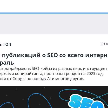
01.
в ТОП
 публикаций о SEO со всего интерн
враль
ском дайджесте: SEO-кейсы из разных ниш, инструкция 
биржами копирайтинга, прогнозы трендов на 2023 год,
и от Google по поводу AI и многое другое.