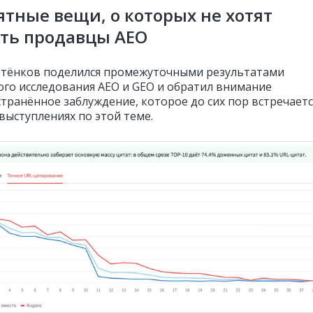
тные вещи, о которых не хотят
ть продавцы AEO
тёнков поделился промежуточными результатами
ого исследования AEO и GEO и обратил внимание
странённое заблуждение, которое до сих пор встречаетс
 выступлениях по этой теме.