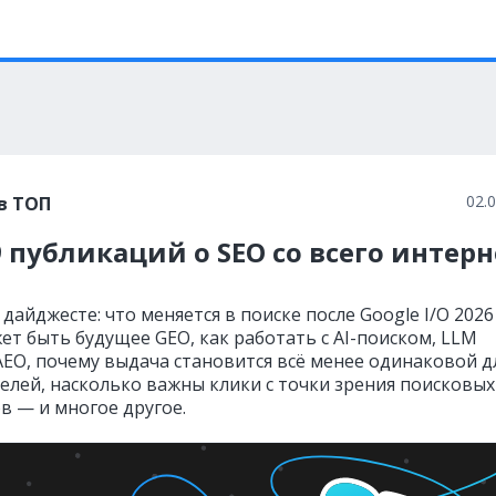
02.
в ТОП
 публикаций о SEO со всего интерн
й
дайджесте: что меняется в поиске после Google I/O 2026
ет быть будущее GEO, как работать с AI-поиском, LLM
 AEO, почему выдача становится всё менее одинаковой д
елей, насколько важны клики с точки зрения поисковых
в — и многое другое.