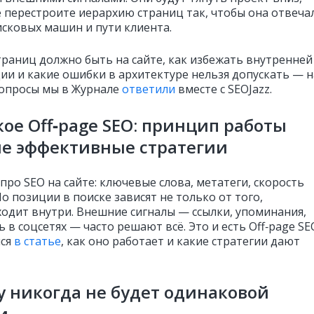
е перестроите иерархию страниц так, чтобы она отвеча
исковых машин и пути клиента.
траниц должно быть на сайте, как избежать внутренней
ии и какие ошибки в архитектуре нельзя допускать — н
вопросы мы в Журнале
ответили
вместе с SEOJazz.
кое Off‑page SEO: принцип работы
е эффективные стратегии
про SEO на сайте: ключевые слова, метатеги, скорость
Но позиции в поиске зависят не только от того,
ходит внутри. Внешние сигналы — ссылки, упоминания,
 в соцсетях — часто решают всё. Это и есть Off‑page SE
мся
в статье
, как оно работает и какие стратегии дают
 никогда не будет одинаковой
и