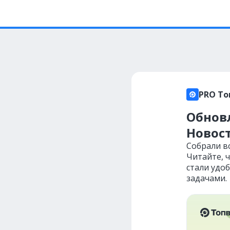
PRO То
Обновл
Новост
Собрали в
Читайте, 
стали удоб
задачами.