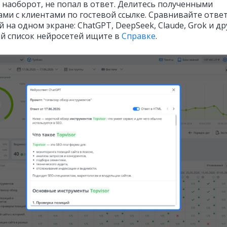
, наоборот, не попал в ответ. Делитесь полученными
ами с клиентами по гостевой ссылке. Сравнивайте отве
 на одном экране: ChatGPT, DeepSeek, Claude, Grok и др
й список нейросетей ищите в
Справке
.