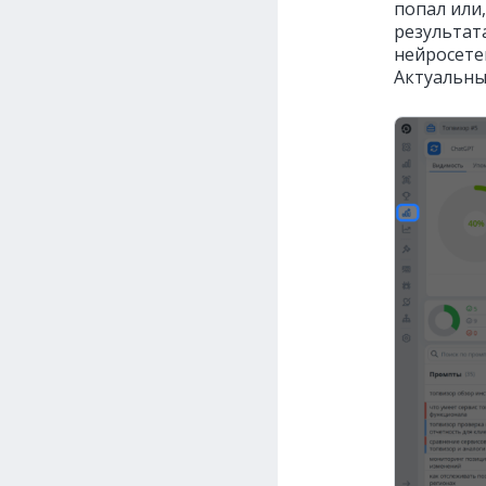
попал или
результат
нейросетей
Актуальны