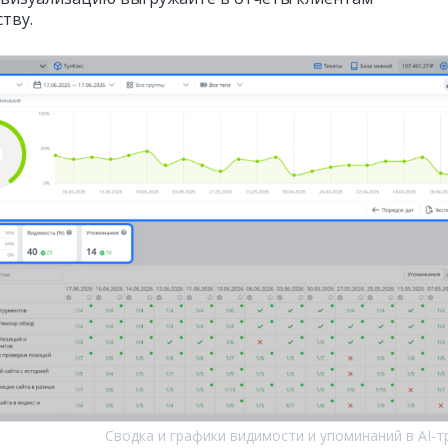
тву.
Сводка и графики видимости и упоминаний в AI‑т