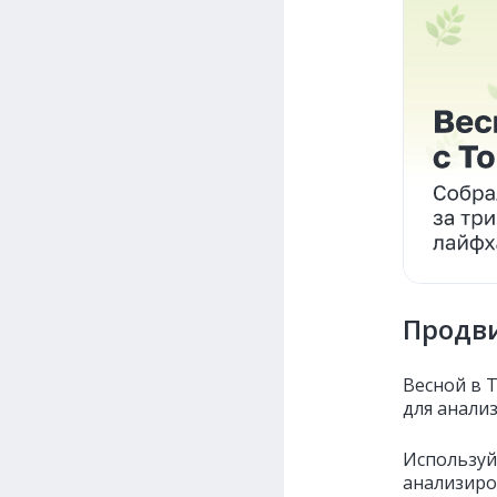
Продви
Весной в 
для анали
Используй
анализиро