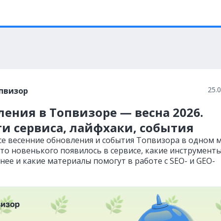
25.
пвизор
ения в Топвизоре — весна 2026.
и сервиса, лайфхаки, события
се весенние обновления и события Топвизора в одном м
что новенького появилось в сервисе, какие инструмент
нее и какие материалы помогут в работе с SEO- и GEO-