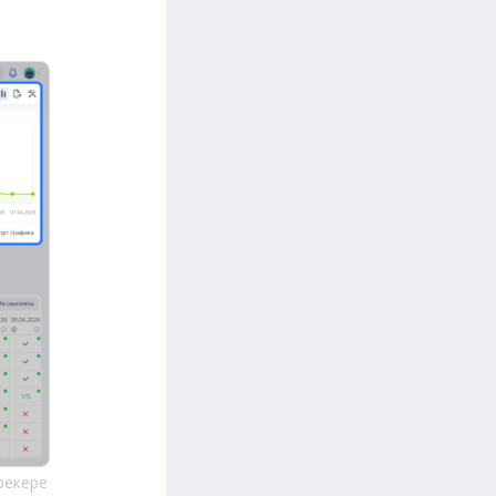
рекере