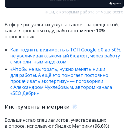
Ниши, с которыми работают чаще всего
В сфере ритуальных услуг, а также с запрещёнкой,
как и в прошлом году, работают
менее 10%
опрошенных.
Как поднять видимость в ТОП Google c 0 до 50%,
не увеличивая ссылочный бюджет, через работу
с монолитным индексом
«Чтобы не выгорать, нужно менять ниши
для работы. А ещё это помогает постоянно
прокачивать экспертизу» — поговорили
с Александром Чухлебовым, автором канала
«SEO Дебри»
Инструменты и метрики
Большинство специалистов, участвовавших
в опросе, используют Яндекс Метрику (
96,6%
)