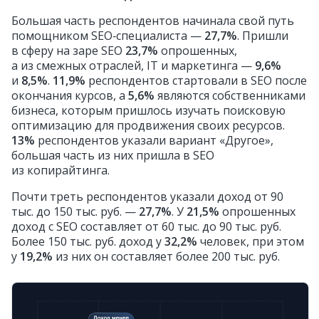
Большая часть респондентов начинала свой путь
помощником SEO‑специалиста —
27,7%
. Пришли
в сферу на заре SEO
23,7%
опрошенных,
а из смежных отраслей, IT и маркетинга —
9,6%
и
8,5%
.
11,9%
респондентов стартовали в SEO после
окончания курсов, а
5,6%
являются собственниками
бизнеса, которым пришлось изучать поисковую
оптимизацию для продвижения своих ресурсов.
13%
респондентов указали вариант «Другое»,
большая часть из них пришла в SEO
из копирайтинга.
Почти треть респондентов указали доход от 90
тыс. до 150 тыс. руб. —
27,7%
. У
21,5%
опрошенных
доход с SEO составляет от 60 тыс. до 90 тыс. руб.
Более 150 тыс. руб. доход у
32,2%
человек, при этом
у
19,2%
из них он составляет более 200 тыс. руб.