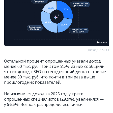
Доход с SEO
Остальной процент опрошенных указали доход
менее 60 тыс. руб. При этом
8,5%
из них сообщили,
что их доход с SEO на сегодняшний день составляет
менее 30 тыс. руб, что почти в три раза выше
прошлогодних показателей.
Не изменился доход за 2025 год у трети
опрошенных специалистов (
29,9%
), увеличился —
у
56,5%
. Вот как распределились вилки: