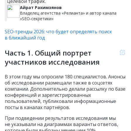
целевой трафик.
Айрат Рахимзянов
Владелец агентства «Релианта» и автор канала
«SEO‑секретики»
SEO‑тренды 2026: что будет определять поиск
в ближайший год
Часть 1. Общий портрет
участников исследования
В этом году мы опросили 180 специалистов. Анонсы
об исследовании размещали также в соцсетях
компании. Дополнительно делали рассылку по базе
конференций и зарегистрированных
пользователей, публиковали информационные
посты в каналах партнёров.
При подведении результатов исследования мы
не указывали на диаграммах варианты ответов,
которые были выбраны менее чем 10%