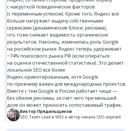
с накруткой поведенческих факторов
(с переменным успехом). Кроме того, Яндекс всё
больше нагружает выдачу собственными
сервисами (динамические блоки, реклама),
что тоже снижает видимость органических
результатов. Наконец, изменилась роль Google
на российском рынке. Яндекс теперь удерживает
~74% поискового рынка РФ (если опираться
на оценки отечественной статистики). Это делает
локальное SEO всё более
Яндекс‑ориентированным, хотя Google
по‑прежнему важен для международных проектов.
Вместе с тем Google в России работает чище —
без обилия рекламы, за счёт чего при меньшей
доле он может приносить сопоставимый трафик.
Виктор Прядильщиков
SEO Team Lead в WSS и автор канала SEO‑aspirant