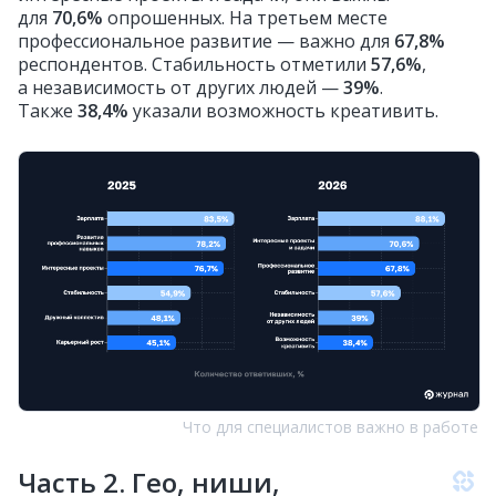
для
70,6%
опрошенных. На третьем месте
профессиональное развитие — важно для
67,8%
респондентов. Стабильность отметили
57,6%
,
а независимость от других людей —
39%
.
Также
38,4%
указали возможность креативить.
Что для специалистов важно в работе
Часть 2. Гео, ниши,