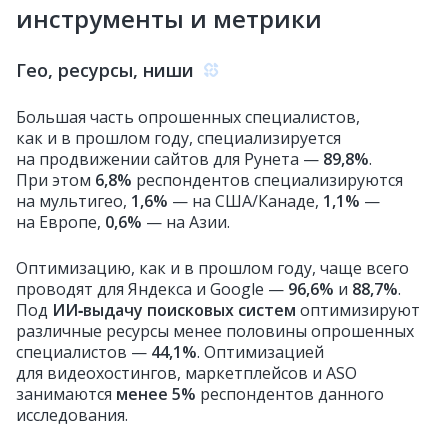
инструменты и метрики
Гео, ресурсы, ниши
Большая часть опрошенных специалистов,
как и в прошлом году, специализируется
на продвижении сайтов для Рунета —
89,8%
.
При этом
6,8%
респондентов специализируются
на мультигео,
1,6%
— на США/Канаде,
1,1%
—
на Европе,
0,6%
— на Азии.
Оптимизацию, как и в прошлом году, чаще всего
проводят для Яндекса и Google —
96,6%
и
88,7%
.
Под
ИИ‑выдачу поисковых систем
оптимизируют
различные ресурсы менее половины опрошенных
специалистов —
44,1%
. Оптимизацией
для видеохостингов, маркетплейсов и ASO
занимаются
менее 5%
респондентов данного
исследования.