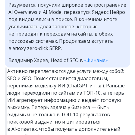
Разумеется, получили широкое распространение
AI Overviews и AI Mode, перезапуск Яндекс Нейро
под видом Алисы в поиске. В конечном итоге
увеличилась доля запросов, которые
не приводят к переходам на сайты, в обеих
поисковых системах. Продолжаем вступать
в эпоху zero‑click SERP.
Владимир Харев, Head of SEO в
«Финаме»
Активно переплетаются две услуги между собой:
SEO и GEO. Поиск становится диалоговым,
перенимая модель у ИИ (ChatGPT и т. д.). Раньше
люди переходили по сайтам из ТОП‑10, а теперь
ИИ агрегирует информацию и выдаёт готовую
выжимку. Теперь задача у бизнеса — быть
видимым не только в ТОП‑10 результатов
поисковой выдачи, но и цитироваться
в AI‑ответах, чтобы получать дополнительный