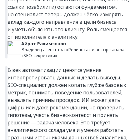
ссылки, юзабилити) остаются фундаментом,
но специалист теперь должен чётко измерять
вклад каждого направления в цели бизнеса
и уметь объяснять это клиенту. Роль смещается
от исполнителя к аналитику.
Айрат Рахимзянов
Владелец агентства «Релианта» и автор канала
«SEO‑секретики»
В век автоматизации ценятся умение
интерпретировать данные и делать выводы.
SEO‑специалист должен копать глубже базовых
метрик, понимать поведение пользователей,
выявлять причины просадок. ИИ может дать
цифры или даже рекомендации, но проверить
гипотезы, учесть бизнес‑контекст и принять
решение — задача человека. Это требует
аналитического склада ума и умения работать
с разными источниками данных (веб‑аналитика,