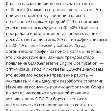
Яндекс) начали активно показывать ответы
нейросетей прямо на странице результатов. Это
привело к заметному снижению кликов
по обычным ссылкам: средний CTR по органике
упал в некоторых случаях на 40–50%. Особенно
пострадали информационные запросы: на них
доля AI‑ответов достигла 80% — и трафик снизился
на 20–40%. Так что если у вас за 2025 год
органический трафик из поиска хотя бы не упал,
это уже достижение. Важным трендом стало
появление GEO (Generative Engine Optimization) —
оптимизации под ИИ‑ответы. SEO‑специалистам
это добавило новое направление работы —
учитывать ИИ‑выдачу при разработке стратегии.
Изменения коснулись и самих алгоритмов. Google
выпустил несколько крупных обновлений,
усиливая роль E‑E‑A‑T и борясь с потоком
автоматически сгенерированного контента.
Яндекс, со своей стороны, продолжил борьбу