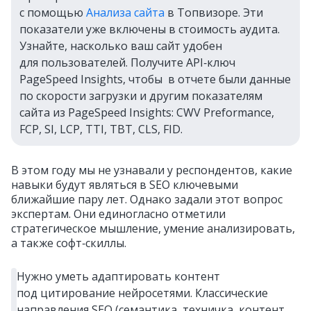
с помощью
Анализа сайта
в Топвизоре. Эти
показатели уже включены в стоимость аудита.
Узнайте, насколько ваш сайт удобен
для пользователей. Получите API‑ключ
PageSpeed Insights, чтобы в отчете были данные
по скорости загрузки и другим показателям
сайта из PageSpeed Insights: CWV Preformance,
FCP, SI, LCP, TTI, TBT, CLS, FID.
В этом году мы не узнавали у респондентов, какие
навыки будут являться в SEO ключевыми
ближайшие пару лет. Однако задали этот вопрос
экспертам. Они единогласно отметили
стратегическое мышление, умение анализировать,
а также софт‑скиллы.
Нужно уметь адаптировать контент
под цитирование нейросетями. Классические
направления SEO (семантика, техничка, контент,