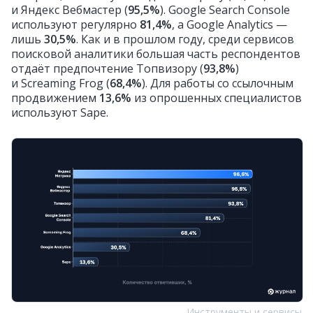
и Яндекс Вебмастер (
95,5%
). Google Search Console
используют регулярно
81,4%
, а Google Analytics —
лишь
30,5%
. Как и в прошлом году, среди сервисов
поисковой аналитики большая часть респондентов
отдаёт предпочтение Топвизору (
93,8%
)
и Screaming Frog (
68,4%
). Для работы со ссылочным
продвижением
13,6%
из опрошенных специалистов
используют Sape.
Инструменты и сервисы