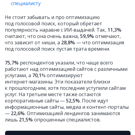
специалисту
Не стоит забывать и про оптимизацию
под голосовой поиск, который обретает
популярность наравне с ИИ‑выдачей. Так,
11,3%
считают, что она очень важна,
59,9%
отмечают,
что зависит от ниши, а
28,8%
— что оптимизация
под голосовой поиск пустая трата времени.
75,7%
респондентов указали, что чаще всего
работают над оптимизацией сайтов с различными
услугами, а
70,1
% оптимизируют
интернет‑магазины. Эти показатели близки
к прошлогодним, хотя последние уступили сайтам
услуг. На третьем месте также остаются
корпоративные сайты —
52,5%
. После идут
информационные сайты, медиа и контент‑порталы
—
22,6%
. Оптимизацией лендингов занимаются
лишь
21,5%
опрошенных специалистов.