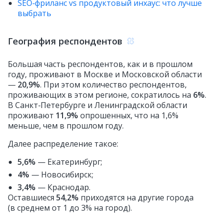
SEO‑фриланс vs продуктовый инхаус: что лучше
выбрать
География респондентов
Большая часть респондентов, как и в прошлом
году, проживают в Москве и Московской области
—
20,9%
. При этом количество респондентов,
проживающих в этом регионе, сократилось на
6%
.
В Санкт‑Петербурге и Ленинградской области
проживают
11,9%
опрошенных, что на 1,6%
меньше, чем в прошлом году.
Далее распределение такое:
5,6%
— Екатеринбург;
4%
— Новосибирск;
3,4%
— Краснодар.
Оставшиеся
54,2%
приходятся на другие города
(в среднем от 1 до 3% на город).