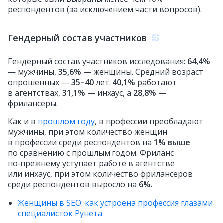
респондентов (за исключением части вопросов).
Гендерный состав участников
Гендерный состав участников исследования:
64,4%
— мужчины,
35,6%
— женщины. Средний возраст
опрошенных —
35–40
лет.
40,1%
работают
в агентствах,
31,1%
— инхаус, а
28,8%
—
фрилансеры.
Как и в
прошлом году
, в профессии преобладают
мужчины, при этом количество женщин
в профессии среди респондентов на
1% выше
по сравнению с прошлым годом. Фриланс
по‑прежнему уступает работе в агентстве
или инхаус, при этом количество фрилансеров
среди респондентов выросло на
6%
.
Женщины в SEO: как устроена профессия глазами
специалисток Рунета