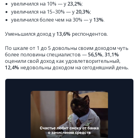
увеличился на 10% — у
23,2%
;
увеличился на 15–30% — у
20,3%
;
увеличился более чем на 30% — у
13%
.
Уменьшился доход у
13,6%
респондентов.
По шкале от 1 до 5 довольны своим доходом чуть
более половины специалистов —
56,5%
,
31,1%
оценили свой доход как удовлетворительный,
12,4%
недовольны доходом на сегодняшний день.