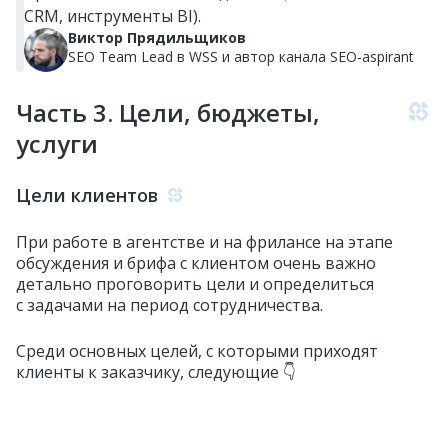
CRM, инструменты BI).
Виктор Прядильщиков
SEO Team Lead в WSS и автор канала SEO‑aspirant
Часть 3. Цели, бюджеты,
услуги
Цели клиентов
При работе в агентстве и на фрилансе на этапе
обсуждения и брифа с клиентом очень важно
детально проговорить цели и определиться
с задачами на период сотрудничества.
Среди основных целей, с которыми приходят
клиенты к заказчику, следующие 👇
увеличить процент конверсий, заказов, продаж
— 87%;