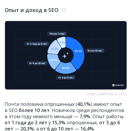
Опыт и доход в SEO
Опыт работы в SEO
Почти половина опрошенных (
40,1%
) имеют опыт
в SEO
более 10 лет
. Новичков среди респондентов
в этом году немного меньше —
7,9%
. Опыт работы
от 1 года до 3 лет
у
15,3%
опрошенных,
от 3 до 6
лет
—
20,3%
, а
от 6 до 10 лет
—
16,4%
.