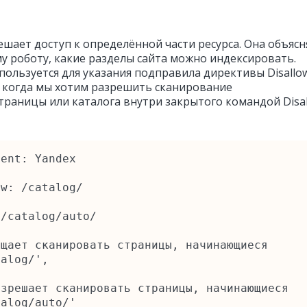
ешает доступ к определённой части ресурса. Она объясн
у роботу, какие разделы сайта можно индексировать.
пользуется для указания подправила директивы Disallo
 когда мы хотим разрешить сканирование
страницы или каталога внутри закрытого командой Disa
ent: Yandex

w: /catalog/

/catalog/auto/

щает сканировать страницы, начинающиеся 
alog/',

зрешает сканировать страницы, начинающиеся 
talog/auto/'