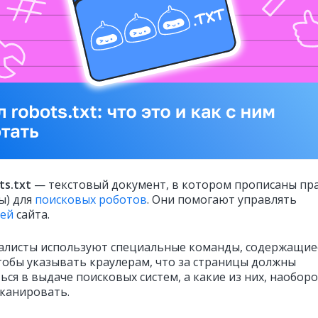
ts.txt
— текстовый документ, в котором прописаны пр
ы) для
поисковых роботов
. Они помогают управлять
ией
сайта.
алисты используют специальные команды, содержащие
чтобы указывать краулерам, что за страницы должны
ся в выдаче поисковых систем, а какие из них, наоборо
сканировать.