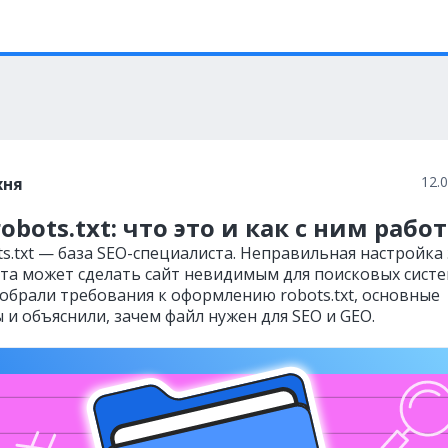
12.
хня
obots.txt: что это и как с ним рабо
s.txt — база SEO-специалиста. Неправильная настройка
та может сделать сайт невидимым для поисковых систе
зобрали требования к оформлению robots.txt, основные
 и объяснили, зачем файл нужен для SEO и GEO.