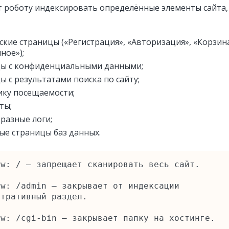
 роботу индексировать определённые элементы сайта,
ские страницы («Регистрация», «Авторизация», «Корзина
ное»);
цы с конфиденциальными данными;
ы с результатами поиска по сайту;
ику посещаемости;
ты;
разные логи;
ые страницы баз данных.
w: / — запрещает сканировать весь сайт.

w: /admin — закрывает от индексации 
тративный раздел.

ow: /cgi-bin — закрывает папку на хостинге.