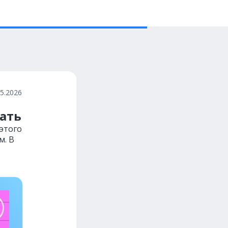
05.2026
тать
 этого
м. В