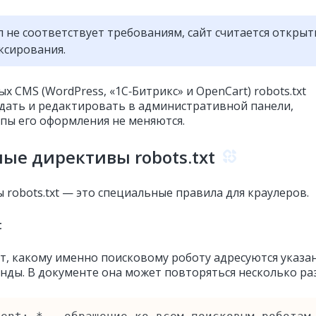
л не соответствует требованиям, сайт считается откры
ксирования.
х CMS (WordPress, «1С‑Битрикс» и OpenCart) robots.txt
дать и редактировать в административной панели,
пы его оформления не меняются.
ые директивы robots.txt
 robots.txt — это специальные правила для краулеров.
t
т, какому именно поисковому роботу адресуются указа
нды. В документе она может повторяться несколько ра