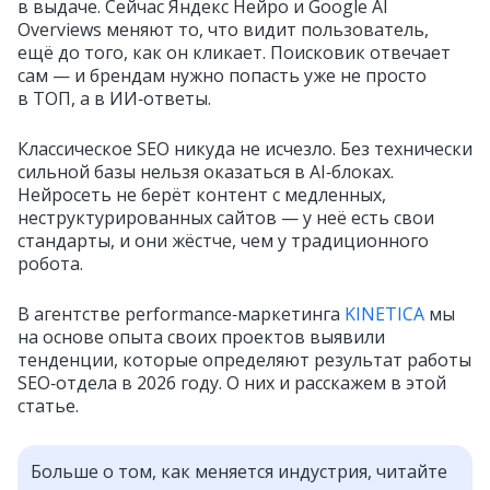
в выдаче. Сейчас Яндекс Нейро и Google AI
Overviews меняют то, что видит пользователь,
ещё до того, как он кликает. Поисковик отвечает
сам — и брендам нужно попасть уже не просто
в ТОП, а в ИИ‑ответы.
Классическое SEO никуда не исчезло. Без технически
сильной базы нельзя оказаться в AI‑блоках.
Нейросеть не берёт контент с медленных,
неструктурированных сайтов — у неё есть свои
стандарты, и они жёстче, чем у традиционного
робота.
В агентстве performance‑маркетинга
KINETICA
мы
на основе опыта своих проектов выявили
тенденции, которые определяют результат работы
SEO‑отдела в 2026 году. О них и расскажем в этой
статье.
Больше о том, как меняется индустрия, читайте