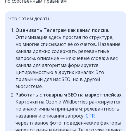
по собственным правилам.
Что с этим делать:
Оценивать Телеграм как канал поиска
.
Оптимизация здесь простая по структуре,
но многие списывают её со счетов. Название
канала должно содержать релевантные
запросы, описание — ключевые слова; а вес
канала для алгоритма формируется
цитируемостью в других каналах. Это
привычный для нас SEO, но в другой
экосистеме.
Работать с товарным SEO на маркетплейсах
.
Карточки на Ozon и Wildberries ранжируются
по аналогичным принципам: релевантность
названия и описания запросу,
CTR
через главное фото, поведенческие факторы
через отзывы и возвраты. Те, кто уже делают