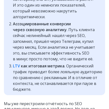
И это один из немногих показателей,
который невозможно накрутить
алгоритмически.
Ассоциированные конверсии
через сквозную аналитику
. Путь клиента
сейчас нелинейный: нашёл через SEO,
запомнил, пришёл через Телеграм, купил
через месяц. Если аналитика не учитывает
это, вы списываете эффективность SEO
в минус просто потому, что не видите её.
LTV
как итоговая метрика
. Органический
трафик приводит более лояльную аудиторию
по сравнению с рекламным. И в отличие от
контекста, не останавливается при паузе в
бюджете.
Мы уже перестроили отчётность по SEO
для клиентов именно в этой логике. Не только