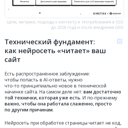
Цели, метрики, подходы к контенту и техтребования в SEO
до 2026 года и после внедрения GEO
Технический фундамент:
как нейросеть «читает» ваш
сайт
Есть распространённое заблуждение:
чтобы попасть в AI‑ответы, нужно
что‑то принципиально новое в технической
начинке сайта. На самом деле нет:
вам достаточно
той технички, которая уже есть
. И по‑прежнему
важно, чтобы она работала слаженно, просто
по другим причинам
.
Нейросеть при обработке страницы читает не код,