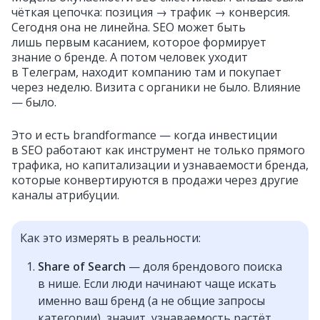
чёткая цепочка: позиция → трафик → конверсия.
Сегодня она не линейна. SEO может быть
лишь первым касанием, которое формирует
знание о бренде. А потом человек уходит
в Телеграм, находит компанию там и покупает
через неделю. Визита с органики не было. Влияние
— было.
Это и есть brandformance — когда инвестиции
в SEO работают как инструмент не только прямого
трафика, но капитализации и узнаваемости бренда,
которые конвертируются в продажи через другие
каналы атрибуции.
Как это измерять в реальности:
Share of Search
— доля брендового поиска
в нише. Если люди начинают чаще искать
именно ваш бренд (а не общие запросы
категории), значит, узнаваемость растёт.