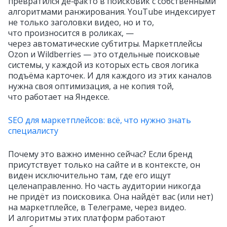
превратился де‑факто в поисковик с собственными
алгоритмами ранжирования. YouTube индексирует
не только заголовки видео, но и то,
что произносится в роликах, —
через автоматические субтитры. Maркетплейсы
Ozon и Wildberries — это отдельные поисковые
системы, у каждой из которых есть своя логика
подъёма карточек. И для каждого из этих каналов
нужна своя оптимизация, а не копия той,
что работает на Яндексе.
SEO для маркетплейсов: всё, что нужно знать
специалисту
Почему это важно именно сейчас? Если бренд
присутствует только на сайте и в контексте, он
виден исключительно там, где его ищут
целенаправленно. Но часть аудитории никогда
не придёт из поисковика. Она найдёт вас (или нет)
на маркетплейсе, в Телеграме, через видео.
И алгоритмы этих платформ работают