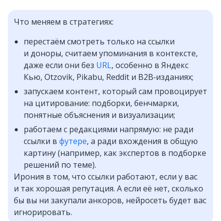
Что меняем в стратегиях:
перестаём смотреть только на ссылки
и доноры, считаем упоминания в контексте,
даже если они без
URL
, особенно в Яндекс
Кью, Otzovik, Pikabu, Reddit и B2B‑изданиях;
запускаем контент, который сам провоцирует
на цитирование: подборки, бенчмарки,
понятные объяснения и визуализации;
работаем с редакциями напрямую: не ради
ссылки в
футере
, а ради вхождения в общую
картину (например, как экспертов в подборке
решений по теме).
Ирония в том, что ссылки работают, если у вас
и так хорошая репутация. А если её нет, сколько
бы вы ни закупали анкоров, нейросеть будет вас
игнорировать.