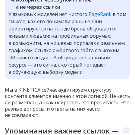
а не через ссылки
У языковых моделей нет чистого
PageRank
в том
смысле, как его понимали раньше. Они
ориентируются на то, где бренд обсуждается
живыми людьми: на профильных форумах,
в комьюнити, на нишевых порталах с реальным
трафиком. Ссылка с мёртвого сайта с высоким
DR ничего не даст. А обсуждение на живом
ресурсе — это сигнал, который попадает
в обучающую выборку модели.
Мы в KINETICA сейчас аудитируем структуру
контента клиентов именно с этой логикой. Не «есть
ли разметка», а «как нейросеть это прочитает». Это
разные вопросы, и ответы на них часто
не совпадают.
Упоминания важнее ссылок —