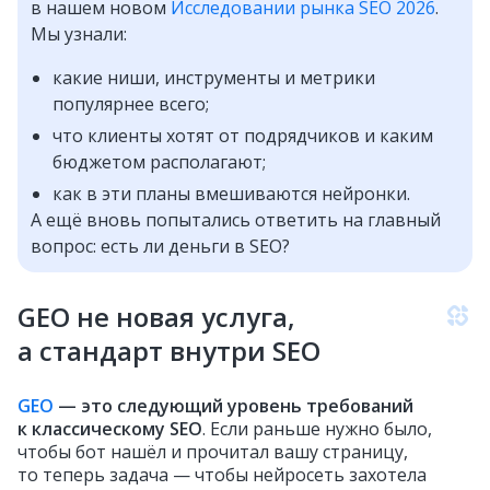
в нашем новом
Исследовании рынка SEO 2026
.
Мы узнали:
какие ниши, инструменты и метрики
популярнее всего;
что клиенты хотят от подрядчиков и каким
бюджетом располагают;
как в эти планы вмешиваются нейронки.
А ещё вновь попытались ответить на главный
вопрос: есть ли деньги в SEO?
GEO не новая услуга,
а стандарт внутри SEO
GEO
— это следующий уровень требований
к классическому SEO
. Если раньше нужно было,
чтобы бот нашёл и прочитал вашу страницу,
то теперь задача — чтобы нейросеть захотела