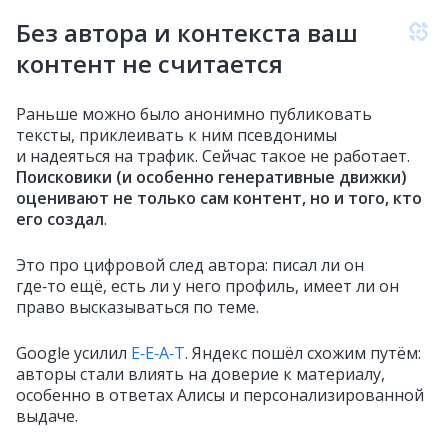
Без автора и контекста ваш
контент не считается
Раньше можно было анонимно публиковать
тексты, приклеивать к ним псевдонимы
и надеяться на трафик. Сейчас такое не работает.
Поисковики (и особенно генеративные движки)
оценивают не только сам контент, но и того, кто
его создал
.
Это про цифровой след автора: писал ли он
где‑то ещё, есть ли у него профиль, имеет ли он
право высказываться по теме.
Google усилил
E‑E‑A‑T
. Яндекс пошёл схожим путём:
авторы стали влиять на доверие к материалу,
особенно в ответах Алисы и персонализированной
выдаче.