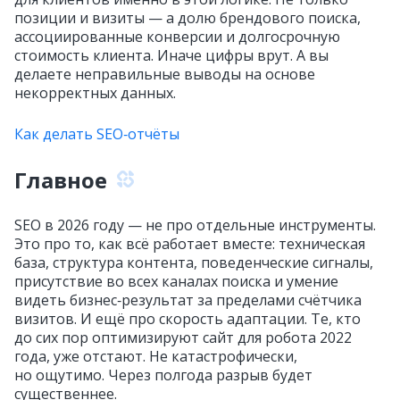
позиции и визиты — а долю брендового поиска,
ассоциированные конверсии и долгосрочную
стоимость клиента. Иначе цифры врут. А вы
делаете неправильные выводы на основе
некорректных данных.
Как делать SEO‑отчёты
Главное
SEO в 2026 году — не про отдельные инструменты.
Это про то, как всё работает вместе: техническая
база, структура контента, поведенческие сигналы,
присутствие во всех каналах поиска и умение
видеть бизнес‑результат за пределами счётчика
визитов. И ещё про скорость адаптации. Те, кто
до сих пор оптимизируют сайт для робота 2022
года, уже отстают. Не катастрофически,
но ощутимо. Через полгода разрыв будет
существеннее.