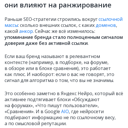
они влияют на ранжирование
Раньше SEO‑стратегии строились вокруг
ссылочной
массы
: сколько внешних ссылок, с каких
доменов
,
какой
анкор
. Сейчас же всё изменилось:
упоминание бренда стало полноценным сигналом
доверия даже без активной ссылки
.
Если ваш бренд называют в релевантном
контексте (например, в подборке, на форуме,
в обзоре или в блоке сравнения), это работает
как плюс. И наоборот: если о вас не говорят, это
сигнал для алгоритма о том, что вы не значимы.
Это особенно заметно в Яндекс Нейро, который всё
активнее подтягивает блоки «Обсуждают
на форумах», «Что пишут пользователи»,
«Сравнения». И в Google
AIO
, где нейросети
подбирают информацию не по ссылочному весу,
а по смысловой репутации.