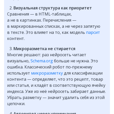
Визуальная структура как приоритет
Сравнения — в HTML‑таблицах,
а не в картинках. Перечисления —
в маркированных списках, а не через запятую
в тексте. Это влияет на то, как модель
парсит
контент.
Микроразметка не стирается
Многие решают: раз нейросеть читает
визуально,
Schema.org
больше не нужна. Это
ошибка. Классический робот по‑прежнему
использует
микроразметку
для классификации
контента — определяет, что это рецепт, товар
или статья, и кладёт в соответствующую ячейку
индекса. Уже из неё нейросеть забирает данные.
Убрать разметку — значит удалить себя из этой
цепочки.
Авторитет через упоминания,