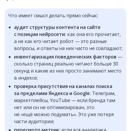
Что имеет смысл делать прямо сейчас:
аудит структуры контента на сайте
с позиции нейросети:
как она его прочитает,
а не как его читает робот — это разные
вопросы, и ответы на них часто не совпадают;
инвентаризация поведенческих факторов
—
сколько страниц реально читают больше 30
секунд и какие из них просто занимают место
в индексе;
проверка присутствия на каналах поиска
за пределами Яндекса и Google:
Телеграм,
маркетплейсы, YouTube — если бренда там
нет или он не оптимизирован, это
не «ещё можно подумать». Это уже потеря
части аудитории;
пересмотр метрик:
если вся аналитика