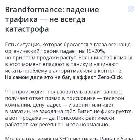
Brandformance: падение
трафика — не всегда
катастрофа
Есть ситуация, которая бросается в глаза всё чаще:
органический трафик падает на 15–20%,
но при этом продажи растут. Большинство команд
в этот момент впадают в панику и начинают
искать проблему в алгоритмах или в контенте.
На самом деле это не баг, а эффект Zero‑Click
.
Что происходит: пользователь вводит запрос,
получает ответ прямо в поисковике — телефон
компании, цену, адрес — и звонит или идёт
в магазин, не заходя на сайт. Визит не фиксируется,
а вот продажа — да. Поисковик фактически
работает как ресепшен, и это нормально.
Модель окупаемости SEO сместилась. Раньше была