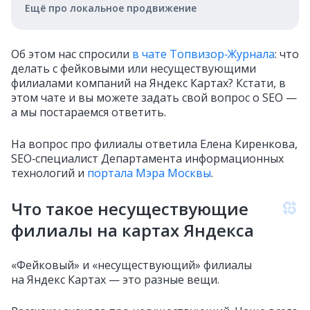
Ещё про локальное продвижение
Об этом нас спросили
в чате Топвизор‑Журнала
: что
делать с фейковыми или несуществующими
филиалами компаний на Яндекс Картах? Кстати, в
этом чате и вы можете задать свой вопрос о SEO —
а мы постараемся ответить.
На вопрос про филиалы ответила Елена Киренкова,
SEO‑специалист Департамента информационных
технологий и
портала Мэра Москвы
.
Что такое несуществующие
филиалы на картах Яндекса
«Фейковый» и «несуществующий» филиалы
на Яндекс Картах — это разные вещи.