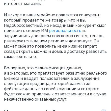
интернет‑магазин.
И вскоре в вашем районе появляется конкурент,
который продаёт те же товары, что и вы.
Недобросовестный, но находчивый конкурент смог
присвоить своему ИМ
региональность
и,
заручившись доверием поисковых систем, теперь
ранжируется в вашем регионе и демпингует. Он
может себе это позволить из‑за низких затрат:
склад открыть можно и дома, а доставку развозить
самостоятельно.
Во‑первых, это фальсификация данных,
а во‑вторых, это препятствует развитию реального
бизнеса и вводит пользователей в заблуждение
о репутации продавца, который разместил
фейковые данные о своей компании и которого
будет сложно привлечь к ответственности в случае
некачественно оказанных услуг.